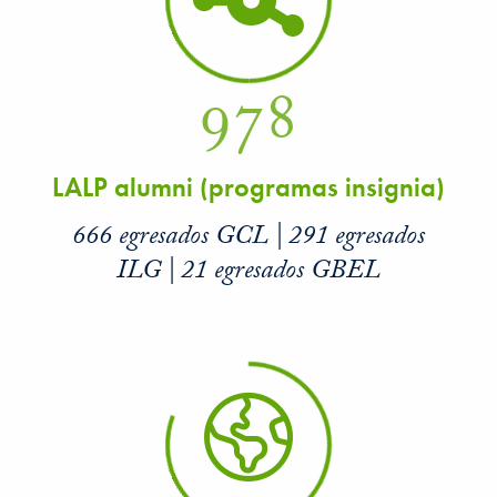
978
LALP alumni (programas insignia)
666 egresados GCL | 291 egresados
ILG | 21 egresados GBEL