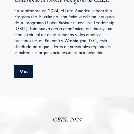
Celebrando la cohorte inaugural de GBEL
En septiembre de 2024, el Latin America Leadership
Program (LALP) culminó con éxito la edición inaugural
de su programa Global Business Executive Leadership
(GBEL). Esta nueva oferta académica, que incluye un
módulo virtual de ocho semanas y dos módulos
presenciales en Panamá y Washington, D.C., está
diseñada para que líderes empresariales regionales
impulsen sus organizaciones internacionalmente.
about Celebrando la cohorte inaugural de GBEL
Más
GBEL 2024