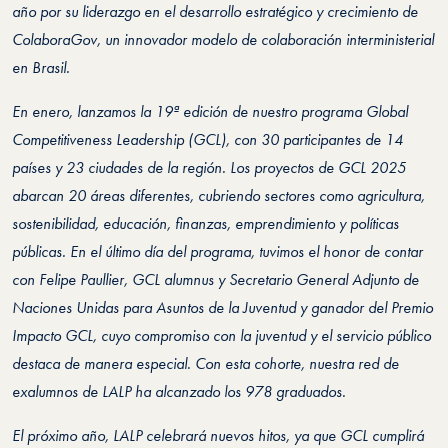
año por su liderazgo en el desarrollo estratégico y crecimiento de
ColaboraGov, un innovador modelo de colaboración interministerial
en Brasil.
En enero, lanzamos la 19ª edición de nuestro programa Global
Competitiveness Leadership (GCL), con 30 participantes de 14
países y 23 ciudades de la región. Los proyectos de GCL 2025
abarcan 20 áreas diferentes, cubriendo sectores como agricultura,
sostenibilidad, educación, finanzas, emprendimiento y políticas
públicas. En el último día del programa, tuvimos el honor de contar
con Felipe Paullier, GCL alumnus y Secretario General Adjunto de
Naciones Unidas para Asuntos de la Juventud y ganador del Premio
Impacto GCL, cuyo compromiso con la juventud y el servicio público
destaca de manera especial. Con esta cohorte, nuestra red de
exalumnos de LALP ha alcanzado los 978 graduados.
El próximo año, LALP celebrará nuevos hitos, ya que GCL cumplirá