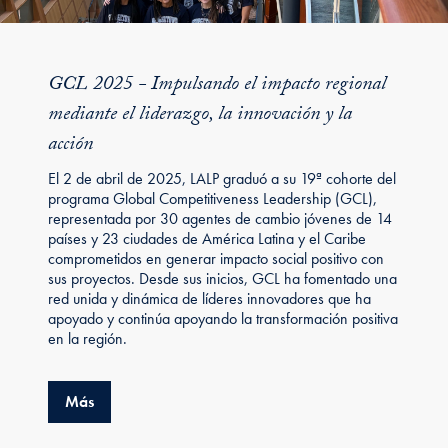
GCL 2025 - Impulsando el impacto regional
mediante el liderazgo, la innovación y la
acción
El 2 de abril de 2025, LALP graduó a su 19ª cohorte del
programa Global Competitiveness Leadership (GCL),
representada por 30 agentes de cambio jóvenes de 14
países y 23 ciudades de América Latina y el Caribe
comprometidos en generar impacto social positivo con
sus proyectos. Desde sus inicios, GCL ha fomentado una
red unida y dinámica de líderes innovadores que ha
apoyado y continúa apoyando la transformación positiva
en la región.
about GCL 2025 - Impulsando el impacto regional m
Más