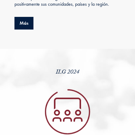
positivamente sus comunidades, países y la región.
about ILG 2024 -Innovando para transformar comun
Más
ILG 2024