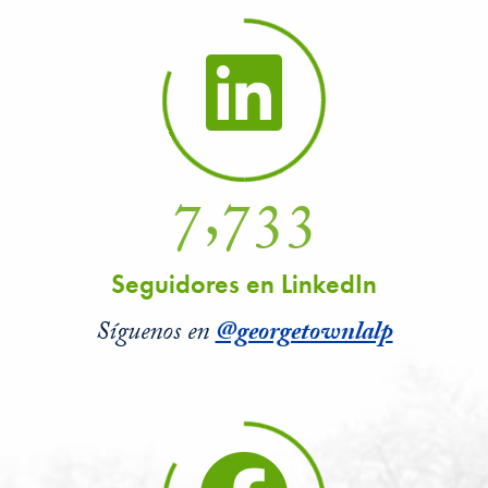
7,733
Seguidores en LinkedIn
Síguenos en
@georgetownlalp