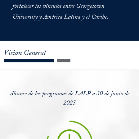
fortalecer los vínculos entre Georgetown
University y América Latina y el Caribe.
Visión General
Alcance de los programas de LALP a 30 de junio de
2025