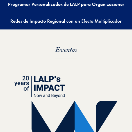
Programas Personalizados de LALP para Organizaciones
Redes de Impacto Regional con un Efecto Multiplicador
Eventos