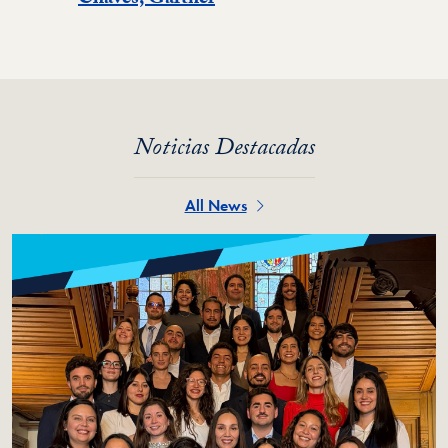
Chaves, Gartner
Noticias Destacadas
All News