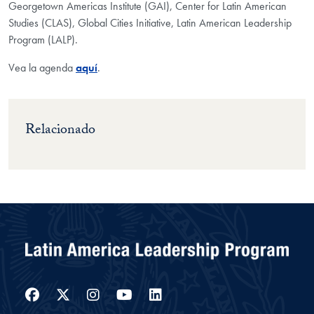
Georgetown Americas Institute (GAI), Center for Latin American
Studies (CLAS), Global Cities Initiative, Latin American Leadership
Program (LALP).
Vea la agenda
aquí
.
Relacionado
Facebook
Twitter
Instagram
YouTube
LinkedIn