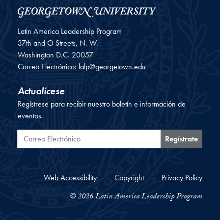
Latin America Leadership Program
37th and O Streets, N. W.
Washington
D.C.
20057
Correo Electrónico:
lalp@georgetown.edu
Actualícese
Regístrese para recibir nuestro boletín e información de
eventos.
Correo Electrónico
Regístrate
Web Accessibility
Copyright
Privacy Policy
© 2026 Latin America Leadership Program