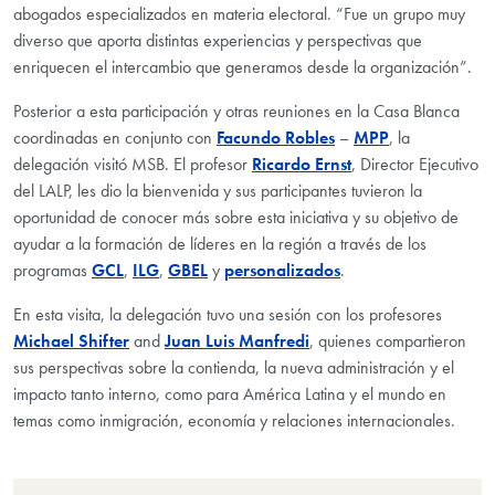
abogados especializados en materia electoral. “Fue un grupo muy
diverso que aporta distintas experiencias y perspectivas que
enriquecen el intercambio que generamos desde la organización”.
Posterior a esta participación y otras reuniones en la Casa Blanca
coordinadas en conjunto con
Facundo Robles
–
MPP
, la
delegación visitó MSB. El profesor
Ricardo Ernst
, Director Ejecutivo
del LALP, les dio la bienvenida y sus participantes tuvieron la
oportunidad de conocer más sobre esta iniciativa y su objetivo de
ayudar a la formación de líderes en la región a través de los
programas
GCL
,
ILG
,
GBEL
y
personalizados
.
En esta visita, la delegación tuvo una sesión con los profesores
Michael Shifter
and
Juan Luis Manfredi
, quienes compartieron
sus perspectivas sobre la contienda, la nueva administración y el
impacto tanto interno, como para América Latina y el mundo en
temas como inmigración, economía y relaciones internacionales.