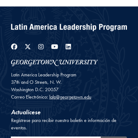
Facebook
Twitter
Instagram
YouTube
LinkedIn
Latin America Leadership Program
37th and O Streets, N. W.
Washington
D.C.
20057
Correo Electrónico:
lalp@georgetown.edu
Actualícese
Regístrese para recibir nuestro boletín e información de
eventos.