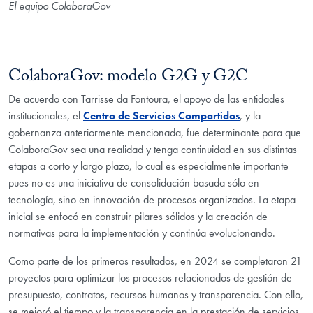
El equipo ColaboraGov
ColaboraGov: modelo G2G y G2C
De acuerdo con Tarrisse da Fontoura, el apoyo de las entidades
institucionales, el
Centro de Servicios Compartidos
, y la
gobernanza anteriormente mencionada, fue determinante para que
ColaboraGov sea una realidad y tenga continuidad en sus distintas
etapas a corto y largo plazo, lo cual es especialmente importante
pues no es una iniciativa de consolidación basada sólo en
tecnología, sino en innovación de procesos organizados. La etapa
inicial se enfocó en construir pilares sólidos y la creación de
normativas para la implementación y continúa evolucionando.
Como parte de los primeros resultados, en 2024 se completaron 21
proyectos para optimizar los procesos relacionados de gestión de
presupuesto, contratos, recursos humanos y transparencia. Con ello,
se mejoró el tiempo y la transparencia en la prestación de servicios