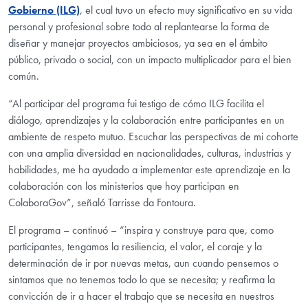
Gobierno (ILG)
, el cual tuvo un efecto muy significativo en su vida
personal y profesional sobre todo al replantearse la forma de
diseñar y manejar proyectos ambiciosos, ya sea en el ámbito
público, privado o social, con un impacto multiplicador para el bien
común.
“Al participar del programa fui testigo de cómo ILG facilita el
diálogo, aprendizajes y la colaboración entre participantes en un
ambiente de respeto mutuo. Escuchar las perspectivas de mi cohorte
con una amplia diversidad en nacionalidades, culturas, industrias y
habilidades, me ha ayudado a implementar este aprendizaje en la
colaboración con los ministerios que hoy participan en
ColaboraGov”, señaló Tarrisse da Fontoura.
El programa – continuó – “inspira y construye para que, como
participantes, tengamos la resiliencia, el valor, el coraje y la
determinación de ir por nuevas metas, aun cuando pensemos o
sintamos que no tenemos todo lo que se necesita; y reafirma la
convicción de ir a hacer el trabajo que se necesita en nuestros