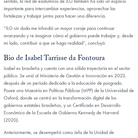
sentido, la red de exalumnos de ILG también ha sido un espacio
importante para intercambiar experiencias, aprovechar las
fortalezas y trabajar juntos para hacer una diferencia.
“ILG sin duda me infundió un mayor coraje para continuar
avanzando y re imaginar cómo el gobierno puede trabajar y, desde
mi lado, contribuir a que se haga realidad”, concluyó.
Bio de Isabel Tarrisse da Fontoura
Isabel es brasileña y cuenta con una sólida trayectoria en el sector
público. Se unió al Ministerio de Gestión e Innovación en 2023,
después de un período dedicado a la educación de posgrado.
Posee una Maestría en Políticas Públicas (MPP) de la Universidad de
Oxford, donde se centró en la transformación digital de los
gobiernos estatales brasileños, y un Certificado en Desarrollo
Económico de la Escuela de Gobierno Kennedy de Harvard
(2020).
Anteriormente, se desempeñó como Jefa de la Unidad de