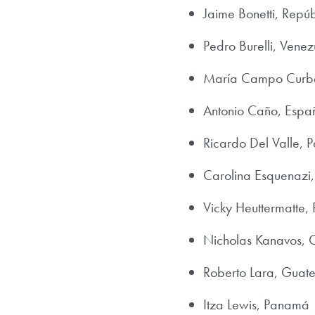
Jaime Bonetti, Repú
Pedro Burelli, Venez
María Campo Curbe
Antonio Caño, Espa
Ricardo Del Valle,
Carolina Esquenazi
Vicky Heuttermatte
Nicholas Kanavos, 
Roberto Lara, Guat
Itza Lewis, Panamá