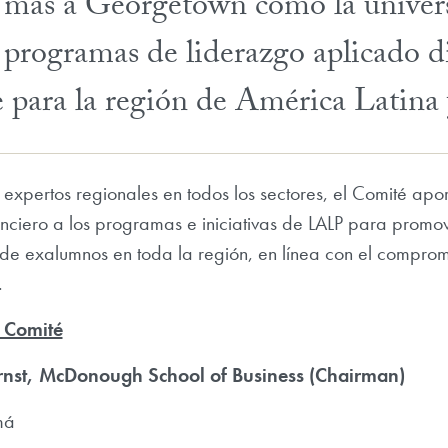
 más a Georgetown como la univers
programas de liderazgo aplicado d
 para la región de América Latina 
xpertos regionales en todos los sectores, el Comité apor
anciero a los programas e iniciativas de LALP para promo
 de exalumnos en toda la región, en línea con el compr
.
 Comité
Ernst, McDonough School of Business (Chairman)
má