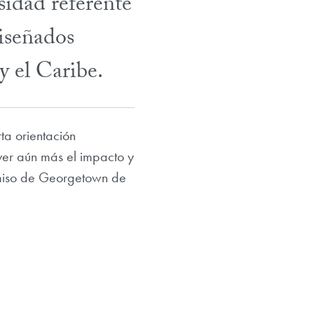
idad referente
iseñados
y el Caribe.
ta orientación
ver aún más el impacto y
omiso de Georgetown de