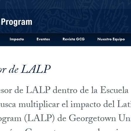
Menu
Impacto
Eventos
Revista GCG
Nuestro Equipo
or de LALP
sor de LALP dentro de la Escuela
ca multiplicar el impacto del La
ogram (LALP) de Georgetown Univ