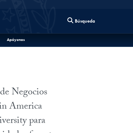
Búsqueda
Apóyenos
 de Negocios
tin America
ersity para