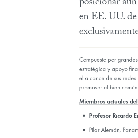
posicionar aún
en EE. UU. de 
exclusivamente
Compuesto por grandes e
estratégica y apoyo fin
el alcance de sus redes
promover el bien común
Miembros actuales del
Profesor Ricardo 
Pilar Alemán, Pana