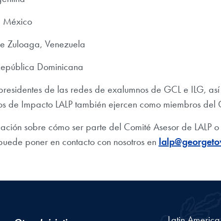
, México
de Zuloaga, Venezuela
 República Dominicana
epresidentes de las redes de exalumnos de GCL e ILG, así
os de Impacto LALP también ejercen como miembros del 
ación sobre cómo ser parte del Comité Asesor de LALP o 
puede poner en contacto con nosotros en
lalp@georget
Latin Americ