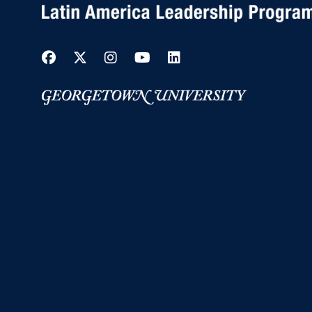
Facebook
Twitter
Instagram
YouTube
LinkedIn