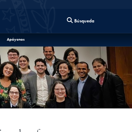
Búsqueda
Apóyenos