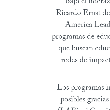
Bajo el lidera
Ricardo Ernst d
America Lead
programas de educ
que buscan educa
redes de impact
Los programas 
posibles gracia