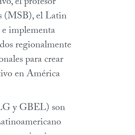
vo, el profesor
 (MSB), el Latin
 e implementa
ados regionalmente
onales para crear
itivo en América
ILG y GBEL) son
 Latinoamericano