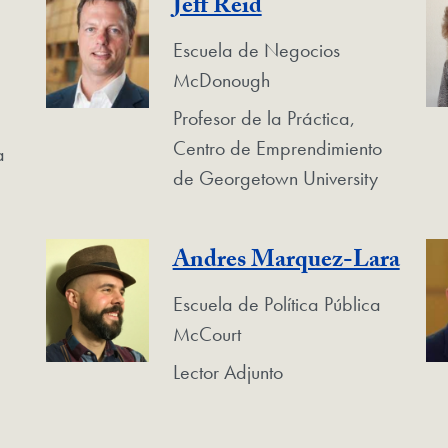
Jeff Reid
Escuela de Negocios
McDonough
Profesor de la Práctica,
Centro de Emprendimiento
a
de Georgetown University
Andres Marquez-Lara
Escuela de Política Pública
McCourt
Lector Adjunto