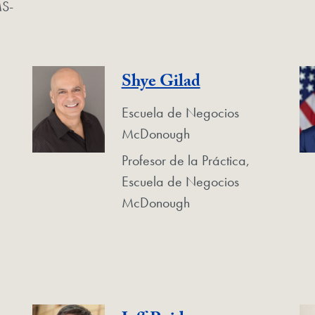
MS-
Shye Gilad
Escuela de Negocios
McDonough
Profesor de la Práctica,
Escuela de Negocios
McDonough