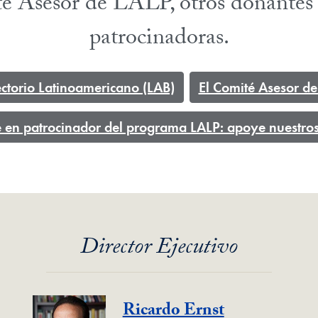
é Asesor de LALP, otros donantes 
patrocinadoras.
ectorio Latinoamericano (LAB)
El Comité Asesor d
e en patrocinador del programa LALP: apoye nuestro
Director Ejecutivo
Ricardo Ernst