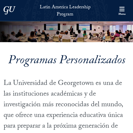
Skip to Latin America Leadership Program Full Site Menu
Skip to main content
Latin America Leadership
Georgetown University
Program
Menu
Programas Personalizados
La Universidad de Georgetown es una de
las instituciones académicas y de
investigación más reconocidas del mundo,
que ofrece una experiencia educativa única
para preparar a la próxima generación de