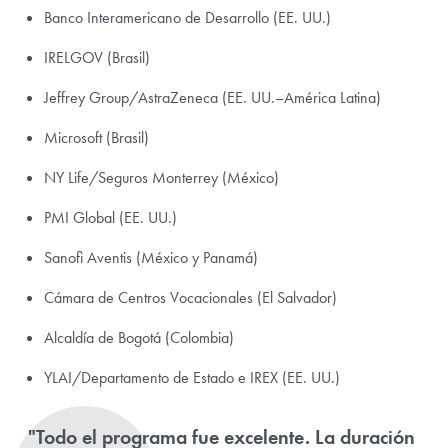
Banco Interamericano de Desarrollo (EE. UU.)
IRELGOV (Brasil)
Jeffrey Group/AstraZeneca (EE. UU.–América Latina)
Microsoft (Brasil)
NY Life/Seguros Monterrey (México)
PMI Global (EE. UU.)
Sanofi Aventis (México y Panamá)
Cámara de Centros Vocacionales (El Salvador)
Alcaldía de Bogotá (Colombia)
YLAI/Departamento de Estado e IREX (EE. UU.)
"Todo el programa fue excelente. La duración