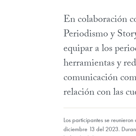
En colaboración c
Periodismo y Storyt
equipar a los peri
herramientas y red
comunicación como
relación con las cu
Los participantes se reuniero
diciembre 13 del 2023. Durant