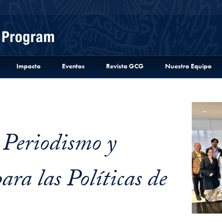
Menu
Impacto
Eventos
Revista GCG
Nuestro Equipo
Periodismo y
ara las Políticas de