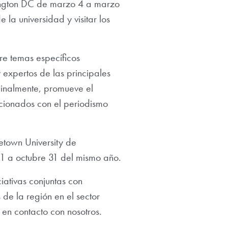
hington DC de marzo 4 a marzo
la universidad y visitar los
re temas específicos
 expertos de las principales
 Finalmente, promueve el
acionados con el periodismo
etown University de
 1 a octubre 31 del mismo año.
iativas conjuntas con
 de la región en el sector
 en contacto con nosotros.