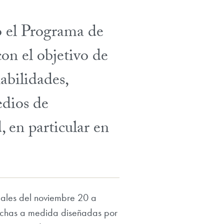
o el Programa de
con el objetivo de
abilidades,
edios de
 en particular en
uales del noviembre 20 a
 hechas a medida diseñadas por