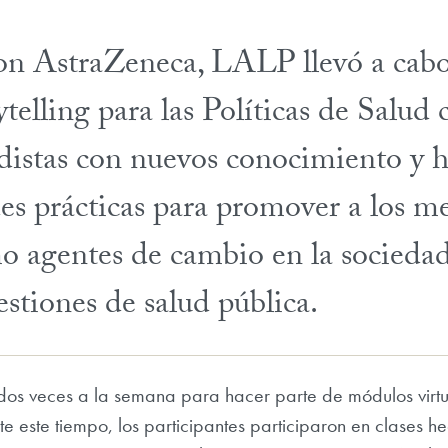
on AstraZeneca, LALP llevó a cab
elling para las Políticas de Salud 
odistas con nuevos conocimiento y h
es prácticas para promover a los m
 agentes de cambio en la sociedad,
estiones de salud pública.
n dos veces a la semana para hacer parte de módulos virt
e este tiempo, los participantes participaron en clases