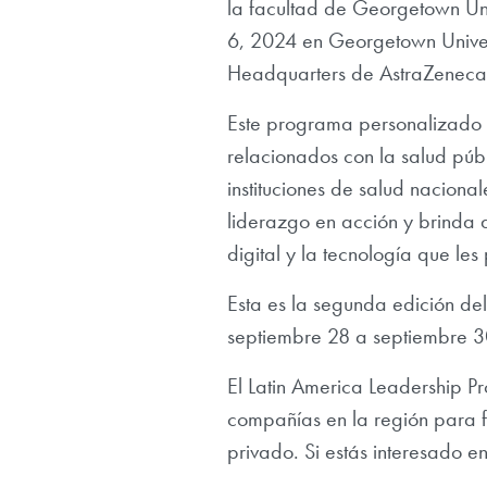
la facultad de Georgetown Uni
6, 2024 en Georgetown Universi
Headquarters de AstraZeneca
Este programa personalizado b
relacionados con la salud públ
instituciones de salud naciona
liderazgo en acción y brinda 
digital y la tecnología que le
Esta es la segunda edición de
septiembre 28 a septiembre 30
El Latin America Leadership P
compañías en la región para for
privado. Si estás interesado 