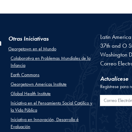
Latin Americ
Otras Iniciativas
37th and O St
Georgetown en el Mundo
Washington
D
Colaborotiva en Problemas Mundiales de la
Correo Electr
Infancia
Earth Commons
Actualícese
Georgetown Americas Institute
Regístrese para r
Global Health Institute
Correo Electr
Iniciativa en el Pensamiento Social Católico y
la Vida Pública
Iniciativa en Innovación, Desarrollo é
Evaluación