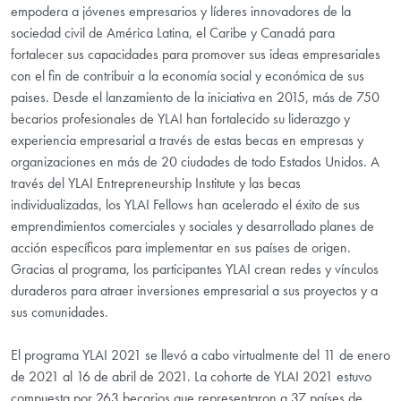
empodera a jóvenes empresarios y líderes innovadores de la
sociedad civil de América Latina, el Caribe y Canadá para
fortalecer sus capacidades para promover sus ideas empresariales
con el fin de contribuir a la economía social y económica de sus
paises. Desde el lanzamiento de la iniciativa en 2015, más de 750
becarios profesionales de YLAI han fortalecido su liderazgo y
experiencia empresarial a través de estas becas en empresas y
organizaciones en más de 20 ciudades de todo Estados Unidos. A
través del YLAI Entrepreneurship Institute y las becas
individualizadas, los YLAI Fellows han acelerado el éxito de sus
emprendimientos comerciales y sociales y desarrollado planes de
acción específicos para implementar en sus países de origen.
Gracias al programa, los participantes YLAI crean redes y vínculos
duraderos para atraer inversiones empresarial a sus proyectos y a
sus comunidades.
El programa YLAI 2021 se llevó a cabo virtualmente del 11 de enero
de 2021 al 16 de abril de 2021. La cohorte de YLAI 2021 estuvo
compuesta por 263 becarios que representaron a 37 países de