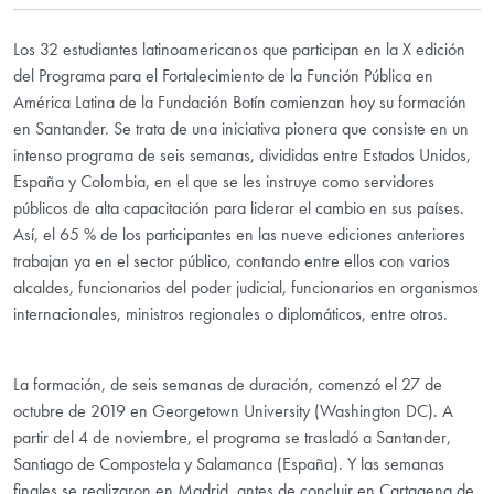
Los 32 estudiantes latinoamericanos que participan en la X edición
del Programa para el Fortalecimiento de la Función Pública en
América Latina de la Fundación Botín comienzan hoy su formación
en Santander. Se trata de una iniciativa pionera que consiste en un
intenso programa de seis semanas, divididas entre Estados Unidos,
España y Colombia, en el que se les instruye como servidores
públicos de alta capacitación para liderar el cambio en sus países.
Así, el 65 % de los participantes en las nueve ediciones anteriores
trabajan ya en el sector público, contando entre ellos con varios
alcaldes, funcionarios del poder judicial, funcionarios en organismos
internacionales, ministros regionales o diplomáticos, entre otros.
La formación, de seis semanas de duración, comenzó el 27 de
octubre de 2019 en Georgetown University (Washington DC). A
partir del 4 de noviembre, el programa se trasladó a Santander,
Santiago de Compostela y Salamanca (España). Y las semanas
finales se realizaron en Madrid, antes de concluir en Cartagena de