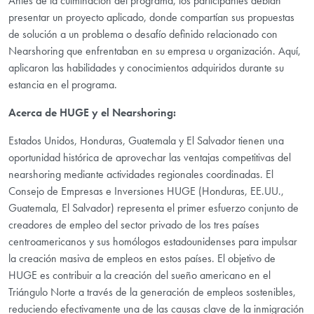
Antes de la culminación del programa, los participantes debían
presentar un proyecto aplicado, donde compartían sus propuestas
de solución a un problema o desafío definido relacionado con
Nearshoring que enfrentaban en su empresa u organización. Aquí,
aplicaron las habilidades y conocimientos adquiridos durante su
estancia en el programa.
Acerca de HUGE y el Nearshoring:
Estados Unidos, Honduras, Guatemala y El Salvador tienen una
oportunidad histórica de aprovechar las ventajas competitivas del
nearshoring mediante actividades regionales coordinadas. El
Consejo de Empresas e Inversiones HUGE (Honduras, EE.UU.,
Guatemala, El Salvador) representa el primer esfuerzo conjunto de
creadores de empleo del sector privado de los tres países
centroamericanos y sus homólogos estadounidenses para impulsar
la creación masiva de empleos en estos países. El objetivo de
HUGE es contribuir a la creación del sueño americano en el
Triángulo Norte a través de la generación de empleos sostenibles,
reduciendo efectivamente una de las causas clave de la inmigración