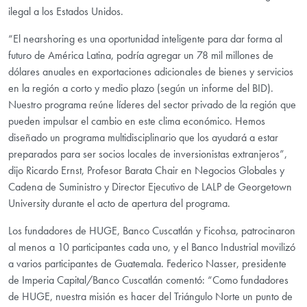
ilegal a los Estados Unidos.
“El nearshoring es una oportunidad inteligente para dar forma al
futuro de América Latina, podría agregar un 78 mil millones de
dólares anuales en exportaciones adicionales de bienes y servicios
en la región a corto y medio plazo (según un informe del BID).
Nuestro programa reúne líderes del sector privado de la región que
pueden impulsar el cambio en este clima económico. Hemos
diseñado un programa multidisciplinario que los ayudará a estar
preparados para ser socios locales de inversionistas extranjeros”,
dijo Ricardo Ernst, Profesor Barata Chair en Negocios Globales y
Cadena de Suministro y Director Ejecutivo de LALP de Georgetown
University durante el acto de apertura del programa.
Los fundadores de HUGE, Banco Cuscatlán y Ficohsa, patrocinaron
al menos a 10 participantes cada uno, y el Banco Industrial movilizó
a varios participantes de Guatemala. Federico Nasser, presidente
de Imperia Capital/Banco Cuscatlán comentó: “Como fundadores
de HUGE, nuestra misión es hacer del Triángulo Norte un punto de