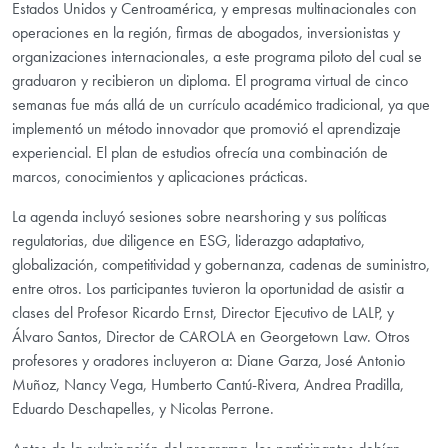
Estados Unidos y Centroamérica, y empresas multinacionales con
operaciones en la región, firmas de abogados, inversionistas y
organizaciones internacionales, a este programa piloto del cual se
graduaron y recibieron un diploma. El programa virtual de cinco
semanas fue más allá de un currículo académico tradicional, ya que
implementó un método innovador que promovió el aprendizaje
experiencial. El plan de estudios ofrecía una combinación de
marcos, conocimientos y aplicaciones prácticas.
La agenda incluyó sesiones sobre nearshoring y sus políticas
regulatorias, due diligence en ESG, liderazgo adaptativo,
globalización, competitividad y gobernanza, cadenas de suministro,
entre otros. Los participantes tuvieron la oportunidad de asistir a
clases del Profesor Ricardo Ernst, Director Ejecutivo de LALP, y
Álvaro Santos, Director de CAROLA en Georgetown Law. Otros
profesores y oradores incluyeron a: Diane Garza, José Antonio
Muñoz, Nancy Vega, Humberto Cantú-Rivera, Andrea Pradilla,
Eduardo Deschapelles, y Nicolas Perrone.