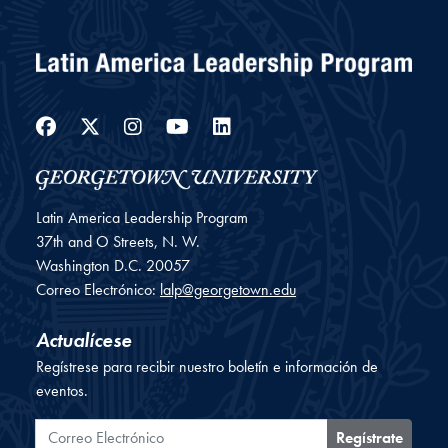
Facebook
Twitter
Instagram
YouTube
LinkedIn
Latin America Leadership Program
37th and O Streets, N. W.
Washington
D.C.
20057
Correo Electrónico:
lalp@georgetown.edu
Actualícese
Regístrese para recibir nuestro boletín e información de
eventos.
Correo Electrónico
Regístrate