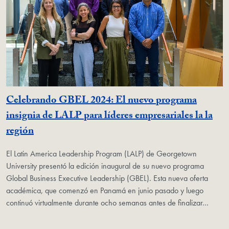
Celebrando GBEL 2024: El nuevo programa
insignia de LALP para líderes empresariales la la
región
El Latin America Leadership Program (LALP) de Georgetown
University presentó la edición inaugural de su nuevo programa
Global Business Executive Leadership (GBEL). Esta nueva oferta
académica, que comenzó en Panamá en junio pasado y luego
continuó virtualmente durante ocho semanas antes de finalizar…