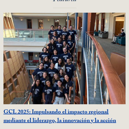
Featured
GCL 2025: Impulsando el impacto regional
mediante el liderazgo, la innovación y la acción