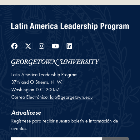
Facebook
Twitter
Instagram
YouTube
LinkedIn
Latin America Leadership Program
37th and O Streets, N. W.
Washington
D.C.
20057
Correo Electrónico:
lalp@georgetown.edu
Actualícese
Regístrese para recibir nuestro boletín e información de
eventos.