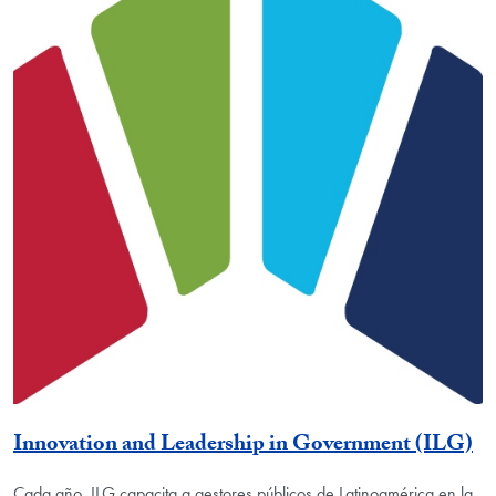
Innovation and Leadership in Government (ILG)
Cada año, ILG capacita a gestores públicos de Latinoamérica en la