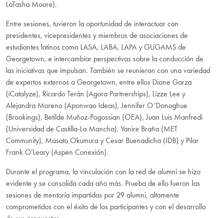
LaTasha Moore).
Entre sesiones, tuvieron la oportunidad de interactuar con
presidentes, vicepresidentes y miembros de asociaciones de
estudiantes latinos como LASA, LABA, LAPA y GUGAMS de
Georgetown, e intercambiar perspectivas sobre la conducción de
las iniciativas que impulsan. También se reunieron con una variedad
de expertos externos a Georgetown, entre ellos Diane Garza
(iCatalyze), Ricardo Terán (Agora Partnerships), Lizze Lee y
Alejandra Moreno (Aponwao Ideas), Jennifer O’Donoghue
(Brookings), Betilde Muñoz-Pogossian (OEA), Juan Luis Manfredi
(Universidad de Castilla-La Mancha), Yanire Braña (MET
Community), Masato Okumura y Cesar Buenadicha (IDB) y Pilar
Frank O'Leary (Aspen Conexión).
Durante el programa, la vinculación con la red de alumni se hizo
evidente y se consolida cada año más. Prueba de ello fueron las
sesiones de mentoría impartidas por 29 alumni, altamente
comprometidos con el éxito de los participantes y con el desarrollo