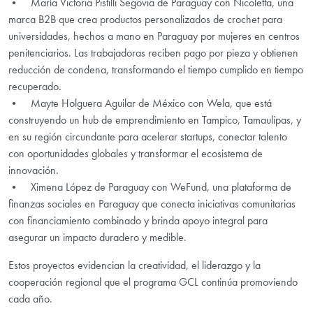
• María Victoria Pistilli Segovia de Paraguay con Nicoletta, una
marca B2B que crea productos personalizados de crochet para
universidades, hechos a mano en Paraguay por mujeres en centros
penitenciarios. Las trabajadoras reciben pago por pieza y obtienen
reducción de condena, transformando el tiempo cumplido en tiempo
recuperado.
• Mayte Holguera Aguilar de México con Wela, que está
construyendo un hub de emprendimiento en Tampico, Tamaulipas, y
en su región circundante para acelerar startups, conectar talento
con oportunidades globales y transformar el ecosistema de
innovación.
• Ximena López de Paraguay con WeFund, una plataforma de
finanzas sociales en Paraguay que conecta iniciativas comunitarias
con financiamiento combinado y brinda apoyo integral para
asegurar un impacto duradero y medible.
Estos proyectos evidencian la creatividad, el liderazgo y la
cooperación regional que el programa GCL continúa promoviendo
cada año.