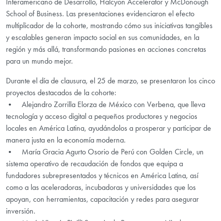
Interamericano de Desarrollo, Halcyon Accelerator y McDonough
School of Business. Las presentaciones evidenciaron el efecto
multiplicador de la cohorte, mostrando cómo sus iniciativas tangibles
y escalables generan impacto social en sus comunidades, en la
región y más allá, transformando pasiones en acciones concretas
para un mundo mejor.
Durante el día de clausura, el 25 de marzo, se presentaron los cinco
proyectos destacados de la cohorte:
• Alejandro Zorrilla Elorza de México con Verbena, que lleva
tecnología y acceso digital a pequeños productores y negocios
locales en América Latina, ayudándolos a prosperar y participar de
manera justa en la economía moderna.
• María Gracia Agurto Osorio de Perú con Golden Circle, un
sistema operativo de recaudación de fondos que equipa a
fundadores subrepresentados y técnicos en América Latina, así
como a las aceleradoras, incubadoras y universidades que los
apoyan, con herramientas, capacitación y redes para asegurar
inversión.