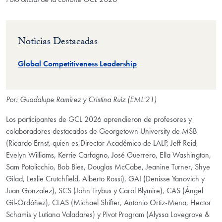
Noticias Destacadas
Global Competitiveness Leadership
Por: Guadalupe Ramírez y Cristina Ruiz (EML'21)
Los participantes de GCL 2026 aprendieron de profesores y
colaboradores destacados de Georgetown University de MSB
(Ricardo Ernst, quien es Director Académico de LALP, Jeff Reid,
Evelyn Williams, Kerrie Carfagno, José Guerrero, Ella Washington,
Sam Potolicchio, Bob Bies, Douglas McCabe, Jeanine Turner, Shye
Gilad, Leslie Crutchfield, Alberto Rossi), GAI (Denisse Yanovich y
Juan Gonzalez), SCS (John Trybus y Carol Blymire), CAS (Ángel
Gil-Ordóñez), CLAS (Michael Shifter, Antonio Ortiz-Mena, Hector
Schamis y Lutiana Valadares) y Pivot Program (Alyssa Lovegrove &