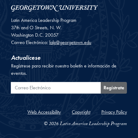
Latin America Leadership Program
37th and O Streets, N. W.
Washington
D.C.
20057
Correo Electrónico:
lalp@georgetown.edu
Actualícese
Regístrese para recibir nuestro boletín e información de
eventos.
Correo Electrónico
Regístrate
Web Accessibility
Copyright
Privacy Policy
© 2026 Latin America Leadership Program