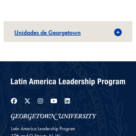
Unidades de Georgetown
Facebook
Twitter
Instagram
YouTube
LinkedIn
Latin America Leadership Program
37th and O Streets, N. W.