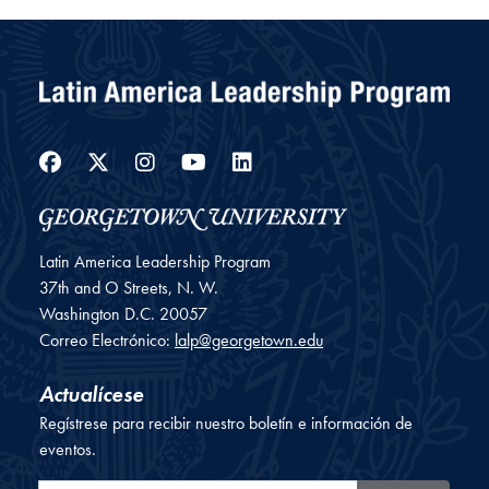
Facebook
Twitter
Instagram
YouTube
LinkedIn
Latin America Leadership Program
37th and O Streets, N. W.
Washington
D.C.
20057
Correo Electrónico:
lalp@georgetown.edu
Actualícese
Regístrese para recibir nuestro boletín e información de
eventos.