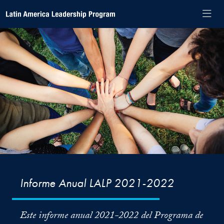
Skip to Latin America Leadership Program Navigation
Skip to content
Latin America Leadership Program Contact Information Footer
Latin America Leadership Program
Informe Anual LALP 2021-2022
Este informe anual 2021-2022 del Programa de