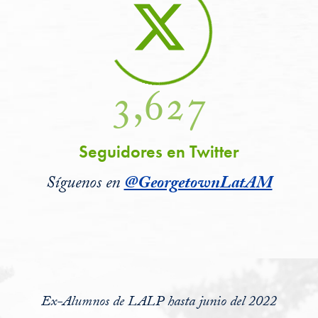
3,627
Seguidores en Twitter
Síguenos en
@GeorgetownLatAM
Ex-Alumnos de LALP hasta junio del 2022