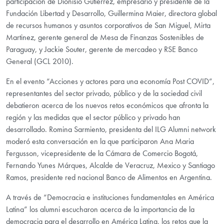
participación de Dionisio Gutiérrez, empresario y presidente de la
Fundación Libertad y Desarrollo, Guillermina Maier, directora global
de recursos humanos y asuntos corporativos de San Miguel, Mirta
Martinez, gerente general de Mesa de Finanzas Sostenibles de
Paraguay, y Jackie Souter, gerente de mercadeo y RSE Banco
General (GCL 2010).
En el evento “Acciones y actores para una economía Post COVID”,
representantes del sector privado, público y de la sociedad civil
debatieron acerca de los nuevos retos económicos que afronta la
región y las medidas que el sector público y privado han
desarrollado. Romina Sarmiento, presidenta del ILG Alumni network
moderó esta conversación en la que participaron Ana Maria
Fergusson, vicepresidente de la Cámara de Comercio Bogotá,
Fernando Yunes Márques, Alcalde de Veracruz, Mexico y Santiago
Ramos, presidente red nacional Banco de Alimentos en Argentina.
A través de “Democracia e instituciones fundamentales en América
Latina” los alumni escucharon acerca de la importancia de la
democracia para el desarrollo en América Latina, los retos que la