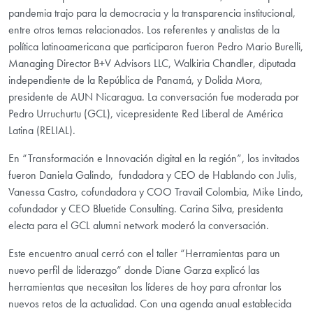
pandemia trajo para la democracia y la transparencia institucional,
entre otros temas relacionados. Los referentes y analistas de la
política latinoamericana que participaron fueron Pedro Mario Burelli,
Managing Director B+V Advisors LLC, Walkiria Chandler, diputada
independiente de la República de Panamá, y Dolida Mora,
presidente de AUN Nicaragua. La conversación fue moderada por
Pedro Urruchurtu (GCL), vicepresidente Red Liberal de América
Latina (RELIAL).
En “Transformación e Innovación digital en la región”, los invitados
fueron Daniela Galindo, fundadora y CEO de Hablando con Julis,
Vanessa Castro, cofundadora y COO Travail Colombia, Mike Lindo,
cofundador y CEO Bluetide Consulting. Carina Silva, presidenta
electa para el GCL alumni network moderó la conversación.
Este encuentro anual cerró con el taller “Herramientas para un
nuevo perfil de liderazgo” donde Diane Garza explicó las
herramientas que necesitan los líderes de hoy para afrontar los
nuevos retos de la actualidad. Con una agenda anual establecida