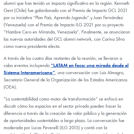
alumni que han tenido un impacto significativo en la región. Kenneth
Gent (Chile) fue galardonado con el Premio de Impacto GCL 2021
por su iniciativa “Plan País, Aprendo Jugando” y Juan Fernández
(Venezuela) con el Premio de Impacto ILG 2021 por su proyecto
“Hambre Cero en Miranda, Venezuela”. Finalmente, se anunciaron
las nuevas autoridades del GCL alumni network, con Carina Silva
como nueva presidenta electa.
A través de los cuatro días restantes de la reunión, se llevaron a
cabo eventos incluyendo
“LATAM en foco: una mirada desde el
Sistema Interamericano”
, una conversación con Luis Almagro,
Secretario General de la Organización de los Estados Americanos
(OEA).
“La sustentabilidad como motor de transformación” se enfocó en
discutir cómo los espacios en el sector privado pueden hacer la
diferencia a través de la creación de valor público y la generación
de oportunidades sustentables a largo plazo. La conversación fue
moderada por Lucas Peverelli (ILG 2015) y contó con la