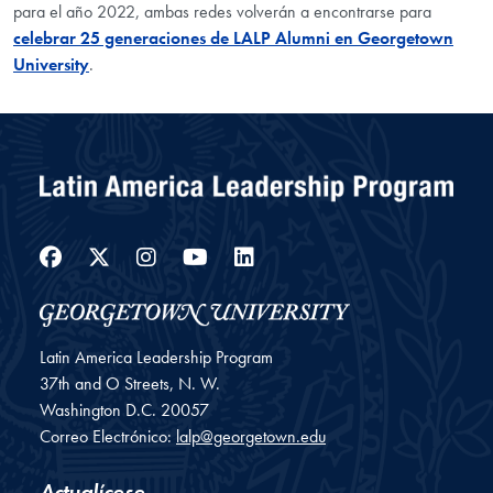
para el año 2022, ambas redes volverán a encontrarse para
celebrar 25 generaciones de LALP Alumni en Georgetown
University
.
Facebook
Twitter
Instagram
YouTube
LinkedIn
Latin America Leadership Program
37th and O Streets, N. W.
Washington
D.C.
20057
Correo Electrónico:
lalp@georgetown.edu
Actualícese