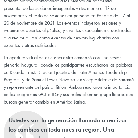
formato híbrido acomodando a los tiempos de pandemia,
presentando las sesiones inaugurales virtualmente el 12 de
noviembre y el resto de sesiones en persona en Panamá del 17 al
20 de noviembre de 2021. Los eventos incluyeron sesiones y
webinarios abiertos al público, y eventos especialmente destinados
a la red de alumni como eventos de networking, charlas con
expertos y otras actividades.
La apertura virtual de este encuentro comenzó con una sesión
plenaria inaugural, donde los participantes escucharon las palabras
de Ricardo Ernst, Director Ejecutivo del Latin America Leadership
Program, y de Samuel Lewis Navarro, ex vicepresidente de Panamá
y representante del país anfitrión. Ambos resaltaron la importancia
de los programas GCL e ILG y sus redes al ser un grupo líderes que
buscan generar cambio en América Latina.
Ustedes son la generación llamada a realizar
los cambios en toda nuestra región. Una