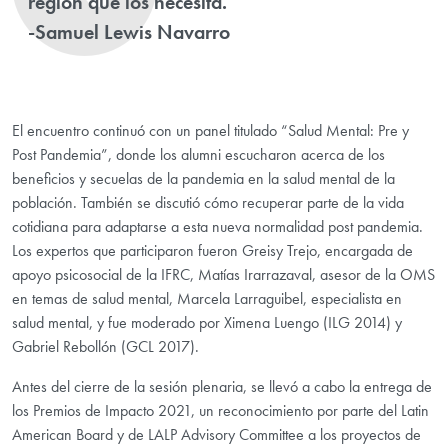
región que los necesita.
-
Samuel Lewis Navarro
El encuentro continuó con un panel titulado “Salud Mental: Pre y
Post Pandemia”, donde los alumni escucharon acerca de los
beneficios y secuelas de la pandemia en la salud mental de la
población. También se discutió cómo recuperar parte de la vida
cotidiana para adaptarse a esta nueva normalidad post pandemia.
Los expertos que participaron fueron Greisy Trejo, encargada de
apoyo psicosocial de la IFRC, Matías Irarrazaval, asesor de la OMS
en temas de salud mental, Marcela Larraguibel, especialista en
salud mental, y fue moderado por Ximena Luengo (ILG 2014) y
Gabriel Rebollón (GCL 2017).
Antes del cierre de la sesión plenaria, se llevó a cabo la entrega de
los Premios de Impacto 2021, un reconocimiento por parte del Latin
American Board y de LALP Advisory Committee a los proyectos de