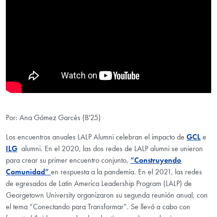
Por: Ana Gómez Garcés (B'25)
Los encuentros anuales LALP Alumni celebran el impacto de
GCL
e
ILG
alumni. En el 2020, las dos redes de LALP alumni se unieron
para crear su primer encuentro conjunto,
“Construyendo
Comunidad”
en respuesta a la pandemia. En el 2021, las redes
de egresados de Latin America Leadership Program (LALP) de
Georgetown University organizaron su segunda reunión anual, con
el tema “Conectando para Transformar”. Se llevó a cabo con