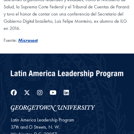
Salud, la Suprema Corte Federal y el Tribunal de Cuentas de Paraná
y tuvo el honor de contar con una conferencia del Secretario del
Gobierno Digital brasileño, Luis Felipe Monteiro, ex alumno de ILG
en 2016.
Fuente:
Microsost
Facebook
Twitter
Instagram
YouTube
LinkedIn
Latin America Leadership Program
37th and O Streets, N. W.