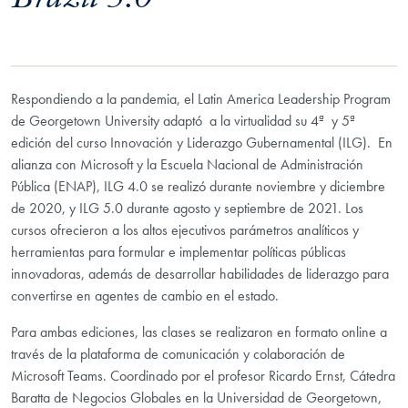
Brazil 5.0
Respondiendo a la pandemia, el Latin America Leadership Program
de Georgetown University adaptó a la virtualidad su 4ª y 5ª
edición del curso Innovación y Liderazgo Gubernamental (ILG). En
alianza con Microsoft y la Escuela Nacional de Administración
Pública (ENAP), ILG 4.0 se realizó durante noviembre y diciembre
de 2020, y ILG 5.0 durante agosto y septiembre de 2021. Los
cursos ofrecieron a los altos ejecutivos parámetros analíticos y
herramientas para formular e implementar políticas públicas
innovadoras, además de desarrollar habilidades de liderazgo para
convertirse en agentes de cambio en el estado.
Para ambas ediciones, las clases se realizaron en formato online a
través de la plataforma de comunicación y colaboración de
Microsoft Teams. Coordinado por el profesor Ricardo Ernst, Cátedra
Baratta de Negocios Globales en la Universidad de Georgetown,