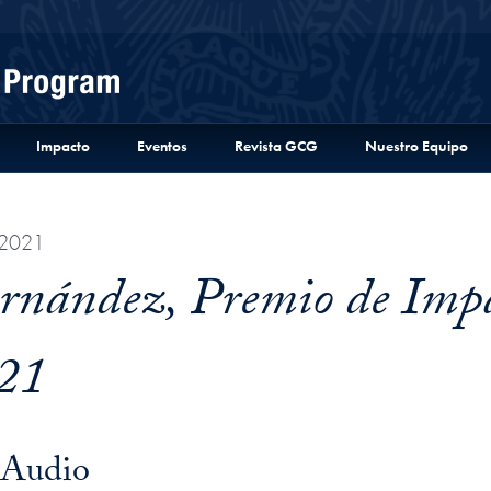
Menu
Impacto
Eventos
Revista GCG
Nuestro Equipo
 2021
rnández, Premio de Imp
21
 Audio