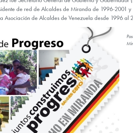
ández fue Secretario General de Gobierno y Gobernador
sidente de red de Alcaldes de Miranda de 1996-2001 y
e la Asociación de Alcaldes de Venezuela desde 1996 al 
Pos
Mi