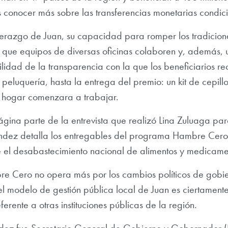
conocer más sobre las transferencias monetarias condic
erazgo de Juan, su capacidad para romper los tradicional
r que equipos de diversas oficinas colaboren y, además, 
lidad de la transparencia con la que los beneficiarios r
peluquería, hasta la entrega del premio: un kit de cepil
 hogar comenzara a trabajar.
gina parte de la entrevista que realizó Lina Zuluaga par
dez detalla los entregables del programa Hambre Cero 
 el desabastecimiento nacional de alimentos y medicame
 Cero no opera más por los cambios políticos de gobie
l modelo de gestión pública local de Juan es ciertamente
eferente a otras instituciones públicas de la región.