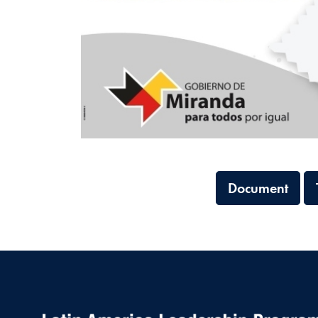
Document