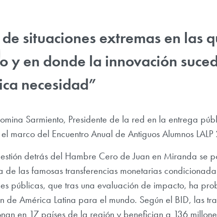
 de situaciones extremas en las q
o y en donde la innovación suce
sica necesidad”
omina Sarmiento, Presidente de la red en la entrega públ
 el marco del Encuentro Anual de Antiguos Alumnos LALP
gestión detrás del Hambre Cero de Juan en Miranda se 
ía de las famosas transferencias monetarias condicionada
nes públicas, que tras una evaluación de impacto, ha pro
n de América Latina para el mundo. Según el BID, las tra
nan en 17 países de la región y benefician a 136 millone