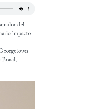
anador del
nario impacto
 Georgetown
 Brasil,