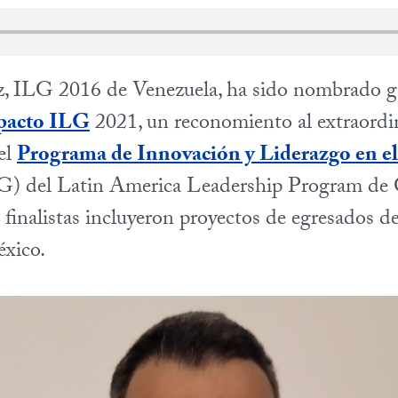
z, ILG 2016 de Venezuela, ha sido nombrado g
pacto ILG
2021, un reconomiento al extraordi
el
Programa de Innovación y Liderazgo en el
) del Latin America Leadership Program de
 finalistas incluyeron proyectos de egresados de
xico.