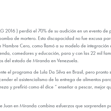
LG 2016 ) perdió el 70% de su audición en un evento de 
 bomba de mortero. Esta discapacidad no fue excusa para
 Hambre Cero, como llamó a su modelo de integración d
ienda, comedores y educación, para y con las 22 mil fam
ios del estado de Miranda en Venezuela.
mente el programa de Lula Da Silva en Brasil, pero pronto 
cender el asistencialismo de la entrega de alimentos par
reza y prefirió como él dice “ enseñar a pescar, mejor q
 Juan en Miranda combina esfuerzos que sorprenden por