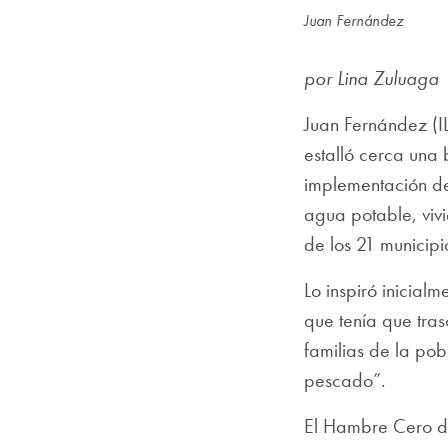
Juan Fernández
por Lina Zuluaga
Juan Fernández (I
estalló cerca una
implementación de
agua potable, viv
de los 21 municip
Lo inspiró inicial
que tenía que tras
familias de la pob
pescado”.
El Hambre Cero de