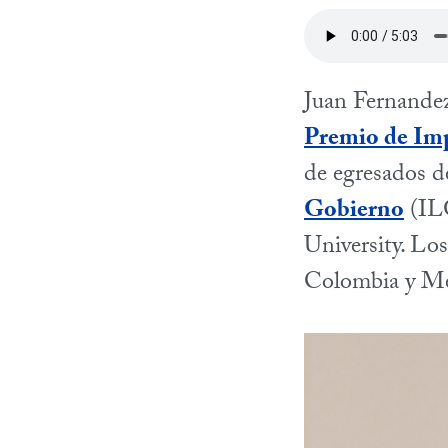
Juan Fernande
Premio de Im
de egresados d
Gobierno
(ILG
University. Los
Colombia y Mé