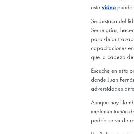
este
video
puedes 
Se destaca del lid
Secretarías, hace
para dejar trazabi
capacitaciones en 
que la cabeza de
Escuche en esta pá
donde Juan Fernán
adversidades ante
Aunque hoy Hambre
implementación de
podría servir de r