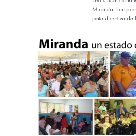
Perfil: Juan Fern
Miranda. Fue pre
junta directiva d