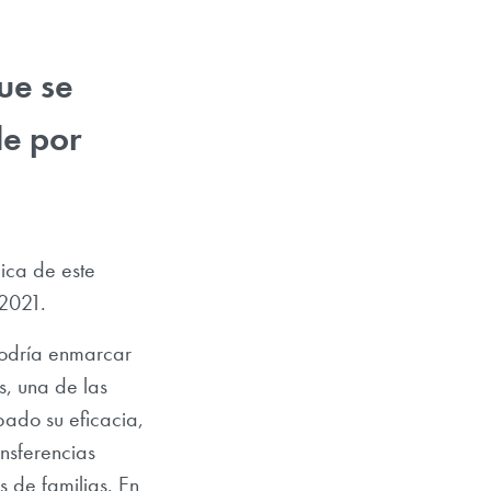
ue se
de por
ica de este
 2021.
podría enmarcar
s, una de las
bado su eficacia,
nsferencias
s de familias. En