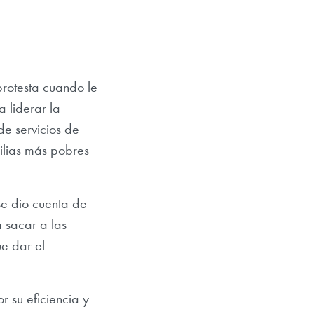
protesta cuando le
 liderar la
e servicios de
ilias más pobres
se dio cuenta de
a sacar a las
ue dar el
 su eficiencia y