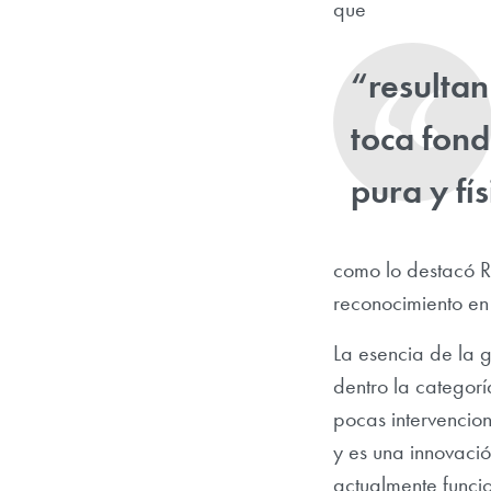
que
“resultan
toca fond
pura y fí
como lo destacó R
reconocimiento en
La esencia de la 
dentro la categor
pocas intervencio
y es una innovació
actualmente funcio