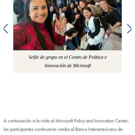
Selfie de grupo en el Centro de Politica e
D
a),
Innovación de Microsoft
el
A continuación a la visita al Microsoft Policy and Innovation Center,
los participantes continuaron rumbo al Banco Interamericano de