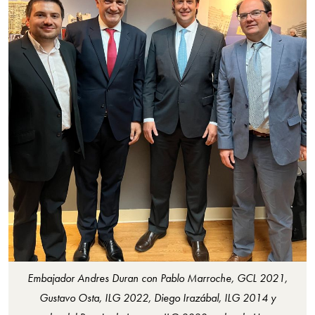
Embajador Andres Duran con Pablo Marroche, GCL 2021,
Gustavo Osta, ILG 2022, Diego Irazábal, ILG 2014 y