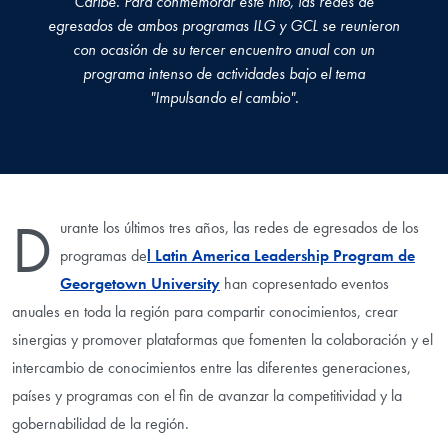
Caribe. Para conmemorar este hito, las redes de
egresados de ambos programas ILG y GCL se reunieron
con ocasión de su tercer encuentro anual con un
programa intenso de actividades bajo el tema
"Impulsando el cambio".
D
urante los últimos tres años, las redes de egresados de los
programas de
l Latin America Leadership Program de
Georgetown University
han copresentado eventos
anuales en toda la región para compartir conocimientos, crear
sinergias y promover plataformas que fomenten la colaboración y el
intercambio de conocimientos entre las diferentes generaciones,
países y programas con el fin de avanzar la competitividad y la
gobernabilidad de la región.