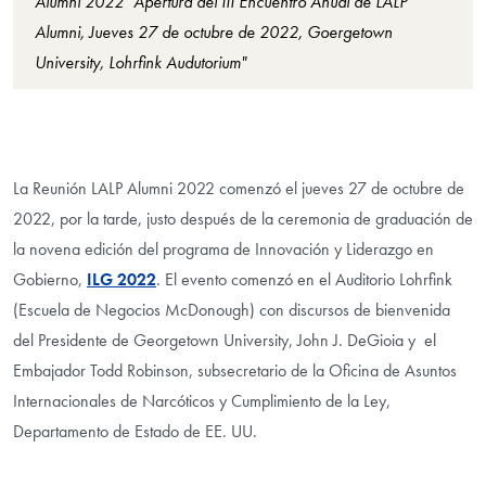
Alumni 2022 "Apertura del III Encuentro Anual de LALP
Alumni, Jueves 27 de octubre de 2022, Goergetown
University, Lohrfink Audutorium"
La Reunión LALP Alumni 2022 comenzó el jueves 27 de octubre de
2022, por la tarde, justo después de la ceremonia de graduación de
la novena edición del programa de Innovación y Liderazgo en
Gobierno,
ILG 2022
. El evento comenzó en el Auditorio Lohrfink
(Escuela de Negocios McDonough) con discursos de bienvenida
del Presidente de Georgetown University, John J. DeGioia y el
Embajador Todd Robinson, subsecretario de la Oficina de Asuntos
Internacionales de Narcóticos y Cumplimiento de la Ley,
Departamento de Estado de EE. UU.