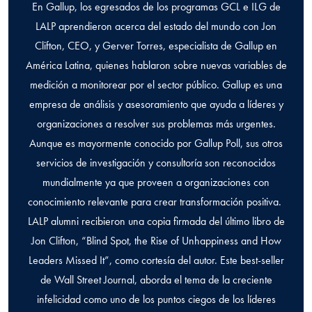
En Gallup, los egresados de los programas GCL e ILG de
LALP aprendieron acerca del estado del mundo con Jon
Clifton, CEO, y Gerver Torres, especialista de Gallup en
América Latina, quienes hablaron sobre nuevas variables de
medición a monitorear por el sector público. Gallup es una
empresa de análisis y asesoramiento que ayuda a líderes y
organizaciones a resolver sus problemas más urgentes.
Aunque es mayormente conocido por Gallup Poll, sus otros
servicios de investigación y consultoría son reconocidos
mundialmente ya que proveen a organizaciones con
conocimiento relevante para crear transformación positiva.
LALP alumni recibieron una copia firmada del último libro de
Jon Clifton, “Blind Spot, the Rise of Unhappiness and How
Leaders Missed It”, como cortesía del autor. Este best-seller
de Wall Street Journal, aborda el tema de la creciente
infelicidad como uno de los puntos ciegos de los líderes