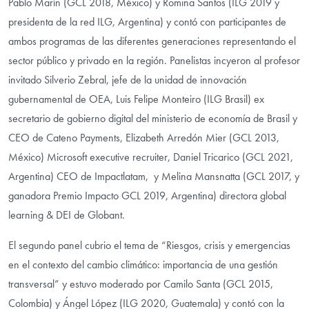
Pablo Marín (GCL 2018, México) y Romina Santos (ILG 2019 y
presidenta de la red ILG, Argentina) y contó con participantes de
ambos programas de las diferentes generaciones representando el
sector público y privado en la región. Panelistas incyeron al profesor
invitado Silverio Zebral, jefe de la unidad de innovación
gubernamental de OEA, Luis Felipe Monteiro (ILG Brasil) ex
secretario de gobierno digital del ministerio de economía de Brasil y
CEO de Cateno Payments, Elizabeth Arredón Mier (GCL 2013,
México) Microsoft executive recruiter, Daniel Tricarico (GCL 2021,
Argentina) CEO de Impactlatam, y Melina Mansnatta (GCL 2017, y
ganadora Premio Impacto GCL 2019, Argentina) directora global
learning & DEI de Globant.
El segundo panel cubrio el tema de “Riesgos, crisis y emergencias
en el contexto del cambio climático: importancia de una gestión
transversal” y estuvo moderado por Camilo Santa (GCL 2015,
Colombia) y Ángel López (ILG 2020, Guatemala) y contó con la