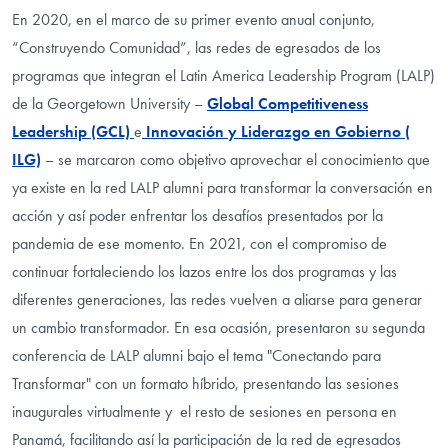
En 2020, en el marco de su primer evento anual conjunto,
“Construyendo Comunidad”, las redes de egresados de los
programas que integran el Latin America Leadership Program (LALP)
de la Georgetown University –
Global Competitiveness
Leadership (GCL)
e
Innovación y Liderazgo en Gobierno (
ILG)
– se marcaron como objetivo aprovechar el conocimiento que
ya existe en la red LALP alumni para transformar la conversación en
acción y así poder enfrentar los desafíos presentados por la
pandemia de ese momento. En 2021, con el compromiso de
continuar fortaleciendo los lazos entre los dos programas y las
diferentes generaciones, las redes vuelven a aliarse para generar
un cambio transformador. En esa ocasión, presentaron su segunda
conferencia de LALP alumni bajo el tema "Conectando para
Transformar" con un formato híbrido, presentando las sesiones
inaugurales virtualmente y el resto de sesiones en persona en
Panamá, facilitando así la participación de la red de egresados