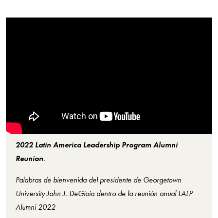
2022 Latin America Leadership Program Alumni
Reunion
.
Palabras de bienvenida del presidente de Georgetown
University John J. DeGioia dentro de la reunión anual LALP
Alumni 2022