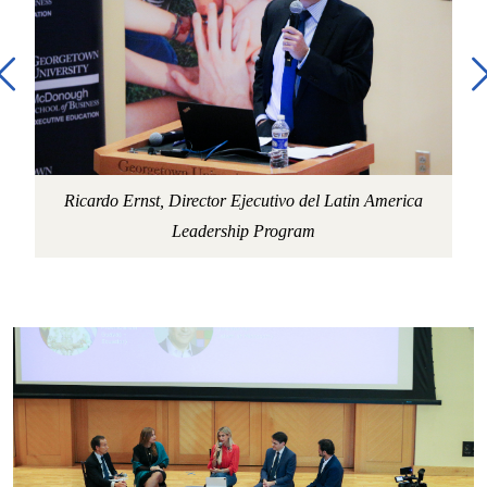
Ricardo Ernst, Director Ejecutivo del Latin America
A
Leadership Program