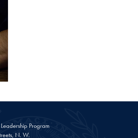
a Leadership Program
reets, N. W.