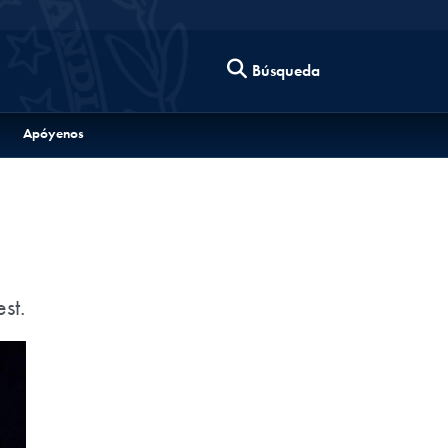
Búsqueda
Apóyenos
st.