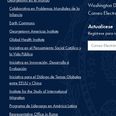
Georgetown en el Mundo
Washington
D
Colaborotiva en Problemas Mundiales de la
Correo Electr
Infancia
Earth Commons
Actualícese
Georgetown Americas Institute
Regístrese para r
Global Health Institute
Correo Electr
Iniciativa en el Pensamiento Social Católico y
la Vida Pública
Iniciativa en Innovación, Desarrollo é
Evaluación
Iniciativa para el Diálogo de Temas Globales
entre EEUU y China
Institute for the Study of International
Migration
Programa de Liderazgo en América Latina
Representative Office in Rome