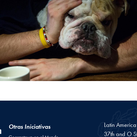
Latin Americ
Otras Iniciativas
37th and O St