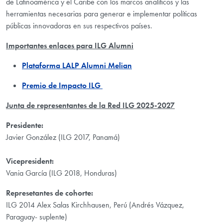
de Latinoamérica y el Caribe con los marcos analíticos y las
herramientas necesarias para generar e implementar políticas
públicas innovadoras en sus respectivos países.
Importantes enlaces para ILG Alumni
Plataforma LALP Alumni ​Melian
Premio de Impacto ILG
Junta de representantes de la Red ILG 2025-2027
Presidente:
Javier González (ILG 2017, Panamá)
Vicepresident:
Vania García (ILG 2018, Honduras)
Represetantes de cohorte:
ILG 2014 Alex Salas Kirchhausen, Perú (Andrés Vázquez,
Paraguay- suplente)