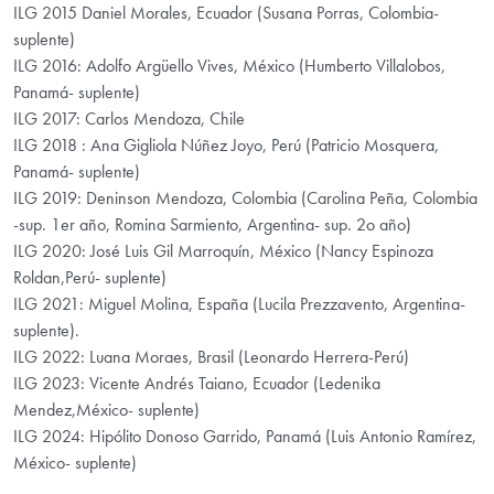
ILG 2015 Daniel Morales, Ecuador (Susana Porras, Colombia-
suplente)
ILG 2016: Adolfo Argüello Vives, México (Humberto Villalobos,
Panamá- suplente)
ILG 2017: Carlos Mendoza, Chile
ILG 2018 : Ana Gigliola Núñez Joyo, Perú (Patricio Mosquera,
Panamá- suplente)
ILG 2019: Deninson Mendoza, Colombia (Carolina Peña, Colombia
-sup. 1er año, Romina Sarmiento, Argentina- sup. 2o año)
ILG 2020: José Luis Gil Marroquín, México (Nancy Espinoza
Roldan,Perú- suplente)
ILG 2021: Miguel Molina, España (Lucila Prezzavento, Argentina-
suplente).
ILG 2022: Luana Moraes, Brasil (Leonardo Herrera-Perú)
ILG 2023: Vicente Andrés Taiano, Ecuador (Ledenika
Mendez,México- suplente)
ILG 2024: Hipólito Donoso Garrido, Panamá (Luis Antonio Ramírez,
México- suplente)