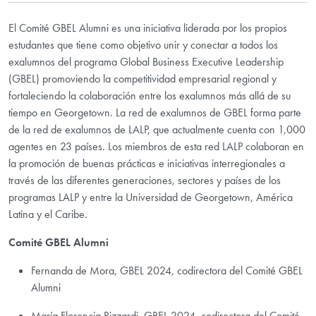
El Comité GBEL Alumni es una iniciativa liderada por los propios
estudantes que tiene como objetivo unir y conectar a todos los
exalumnos del programa Global Business Executive Leadership
(GBEL) promoviendo la competitividad empresarial regional y
fortaleciendo la colaboración entre los exalumnos más allá de su
tiempo en Georgetown. La red de exalumnos de GBEL forma parte
de la red de exalumnos de LALP, que actualmente cuenta con 1,000
agentes en 23 países. Los miembros de esta red LALP colaboran en
la promoción de buenas prácticas e iniciativas interregionales a
través de las diferentes generaciones, sectores y países de los
programas LALP y entre la Universidad de Georgetown, América
Latina y el Caribe.
Comité GBEL Alumni
Fernanda de Mora, GBEL 2024, codirectora del Comité GBEL
Alumni
María Florencia Rizzardi, GBEL 2024, codirectora del Comité