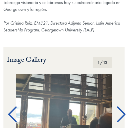
liderazgo visionario y celebramos hoy su extraordinario legado en
Georgetown y la región.
Por Cristina Ruiz, EML'21, Directora Adjunta Senior, Latin America
Leadership Program, Georgetown University (LALP)
Image Gallery
Image Gallery
1
/12