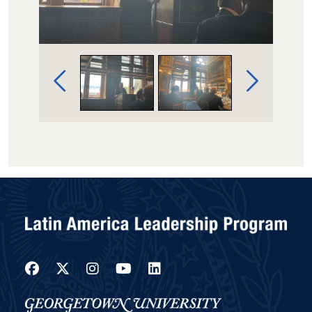
Image Gallery Navigation
Facebook
Twitter
Instagram
YouTube
LinkedIn