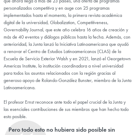
que ahora llega a más de 23 países, una oferta de programas
personalizados competitiva y en auge con 25 programas
implementados hasta el momento, la primera revista académica
digital de la universidad, Globalization, Competitiveness,
Governability Journal, que este año celebra 16 años de creación y
más de 40 eventos y diálogos públicos hasta la fecha. Además, con
anterioridad, la Junta lanzó la Iniciativa Latinoamericana que ayudó
a renovar el Centro de Estudios Latinoamericanos (CLAS) de la
Escuela de Servicio Exterior Walsh y en 2021, lanzó el Georgetown
Americas Institute, la institución coordinadora a nivel universidad
para todos los asuntos relacionados con la región gracias al
generoso apoyo de Rolando-González Bunster, miembro de la Junta
Latinoamericana.
El profesor Ernst reconoce ante todo el papel crucial de la Junta y
las esenciales contribuciones de sus miembros que han hecho todo
esto posible.
Pero todo esto no hubiera sido posible sin