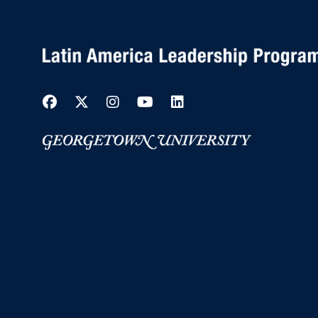
Facebook
Twitter
Instagram
YouTube
LinkedIn