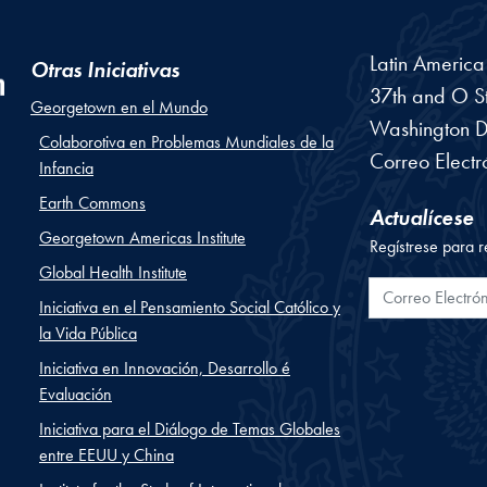
Latin Americ
Otras Iniciativas
37th and O St
Georgetown en el Mundo
Washington
D
Colaborotiva en Problemas Mundiales de la
Correo Electr
Infancia
Earth Commons
Actualícese
Georgetown Americas Institute
Regístrese para r
Global Health Institute
Correo Electr
Iniciativa en el Pensamiento Social Católico y
la Vida Pública
Iniciativa en Innovación, Desarrollo é
Evaluación
Iniciativa para el Diálogo de Temas Globales
entre EEUU y China