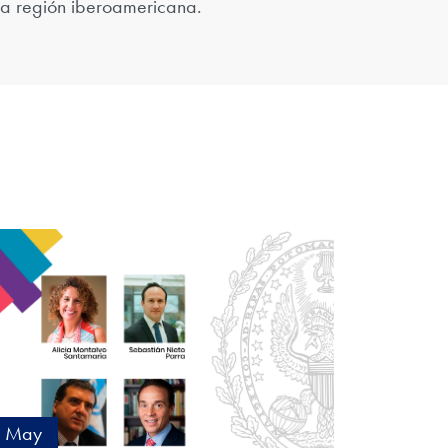
la región iberoamericana.
May