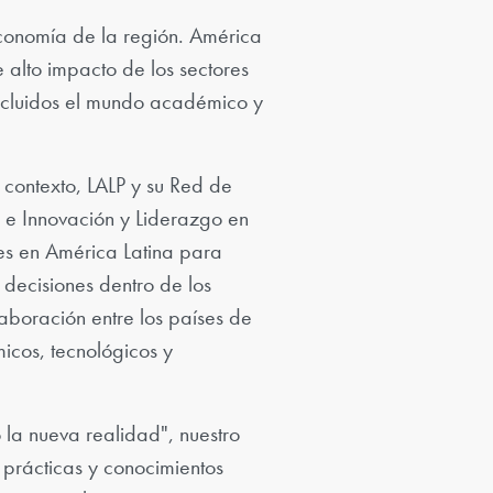
economía de la región. América
e alto impacto de los sectores
 incluidos el mundo académico y
 contexto, LALP y su Red de
e Innovación y Liderazgo en
es en América Latina para
 decisiones dentro de los
olaboración entre los países de
icos, tecnológicos y
 la nueva realidad", nuestro
 prácticas y conocimientos