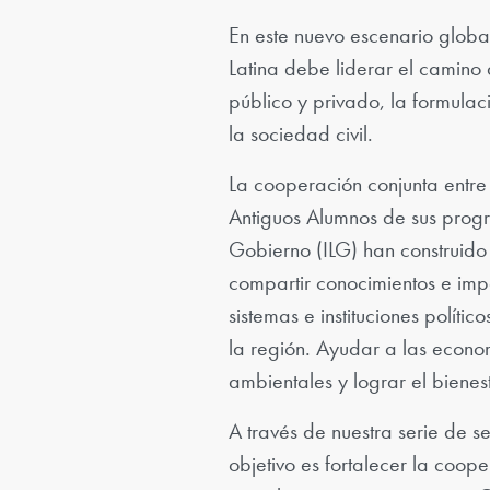
En este nuevo escenario globa
Latina debe liderar el camino a
público y privado, la formulac
la sociedad civil.
La cooperación conjunta entre
Antiguos Alumnos de sus prog
Gobierno (ILG) han construido
compartir conocimientos e impa
sistemas e instituciones políti
la región. Ayudar a las econo
ambientales y lograr el bienest
A través de nuestra serie de s
objetivo es fortalecer la coop