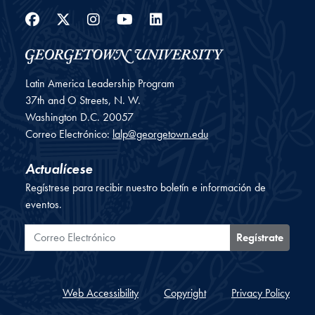
Facebook
Twitter
Instagram
YouTube
LinkedIn
Latin America Leadership Program
37th and O Streets, N. W.
Washington
D.C.
20057
Correo Electrónico:
lalp@georgetown.edu
Actualícese
Regístrese para recibir nuestro boletín e información de
eventos.
Correo Electrónico
Regístrate
Web Accessibility
Copyright
Privacy Policy