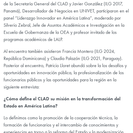
de la Secretaría General del CLAD y Javier González (ILG 2017,
Panamá), Desarrollador de Negocios en UNIVET, participaron en el
panel “Liderazgo Innovador en América Latina”, moderado por
Silverio Zebral, Jefe de Asuntos Académicos e Investigación en la
Escuela de Gobernanza de la OEA y profesor invitado de los
programas académicos de LALP.
Al encuentro también asistieron Francia Montero (ILG 2024,
República Dominicana) y Claudia Palazón (ILG 2021, Paraguay).
Posterior al encuentro, Patricio Lloret abundó sobre la los desafíos y
oportunidades en innovación pública, la profesionalización de los
funcionarios públicos y las oportunidades para la región en la
siguiente entrevista:
¿Cómo define el CLAD su misión en la transformación del
Estado en América Latina?
Lo definimos como la promoción de la cooperación técnica, la
formación de funcionarios y el intercambio de conocimientos y
experiencias en torno a la reforma del Estado y la modernización