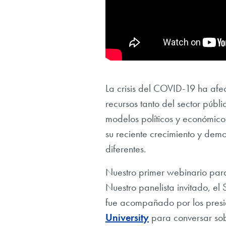
La crisis del COVID-19 ha af
recursos tanto del sector públ
modelos políticos y económicos
su reciente crecimiento y dem
diferentes.
Nuestro primer webinario para
Nuestro panelista invitado, el
fue acompañado por los presid
University
para conversar sob