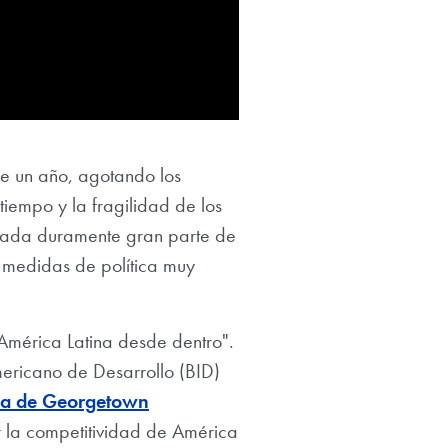
e un año, agotando los
tiempo y la fragilidad de los
ionada duramente gran parte de
n medidas de política muy
América Latina desde dentro".
mericano de Desarrollo (BID)
na de Georgetown
r la competitividad de América