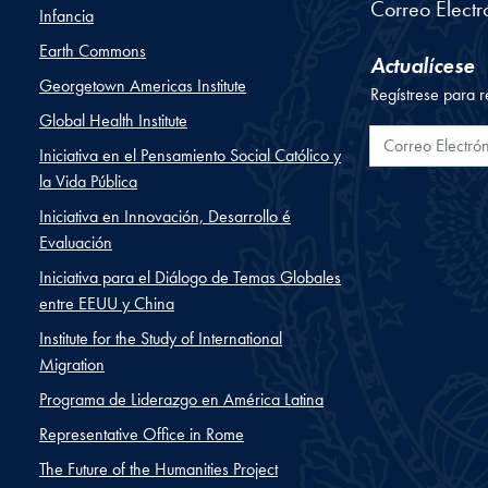
Correo Electr
Infancia
Earth Commons
Actualícese
Georgetown Americas Institute
Regístrese para r
Global Health Institute
Correo Electr
Iniciativa en el Pensamiento Social Católico y
la Vida Pública
Iniciativa en Innovación, Desarrollo é
Evaluación
Iniciativa para el Diálogo de Temas Globales
entre EEUU y China
Institute for the Study of International
Migration
Programa de Liderazgo en América Latina
Representative Office in Rome
The Future of the Humanities Project