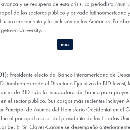
 avanza y se recupera de esta crisis. La periodista Muni
papel de los sectores público y privado latinoamericano 
l futuro crecimiento y la inclusión en las Américas. Palab
rgetown University.
más
01)
: Presidente electo del Banco Interamericano de Desar
 también preside el Directorio Ejecutivo de BID Invest, 
antes de BID Lab, la incubadora del Banco para proyect
 en el sector público. Sus cargos más recientes incluyen A
tor Principal de Asuntos del Hemisferio Occidental en el
fue el principal asesor del presidente de los Estados Un
aribe. El Sr. Claver-Carone se desempeñó anteriormente