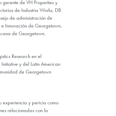
o gerente de VH Properties y
ctorios de Industria Works, DB
sejo de administración de
l e Innovación de Georgetown,
ericana de Georgetown.
istics Research en el
Initiative y del Latin American
 comunidad de Georgetown
u experiencia y pericia como
ones relacionadas con la