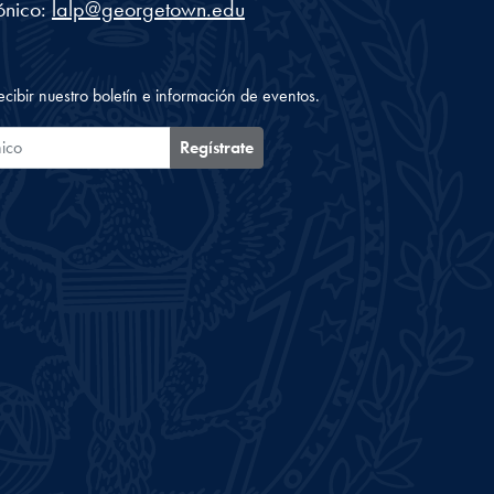
ónico:
lalp@georgetown.edu
ecibir nuestro boletín e información de eventos.
ónico
Regístrate