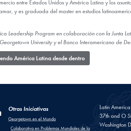
omercio entre Estados Unidos y América Latina y los asunt
Altamar, y es graduada del master en estudios latinoame
ica Leadership Program en colaboración con la Junta La
Georgetown University y el Banco Interamericano de Des
endo América Latina desde dentro
Latin Americ
Otras Iniciativas
37th and O St
Georgetown en el Mundo
Washington
D
Colaborotiva en Problemas Mundiales de la