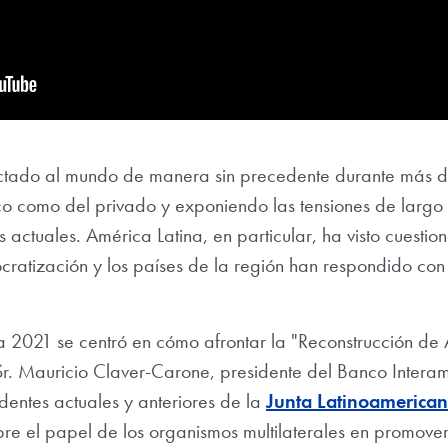
ectado al mundo de manera sin precedente durante más d
ico como del privado y exponiendo las tensiones de largo 
 actuales. América Latina, en particular, ha visto cuest
ocratización y los países de la región han respondido co
 2021 se centró en cómo afrontar la "Reconstrucción de 
 Sr. Mauricio Claver-Carone, presidente del Banco Intera
entes actuales y anteriores de la
Junta Latinoamerica
re el papel de los organismos multilaterales en promove