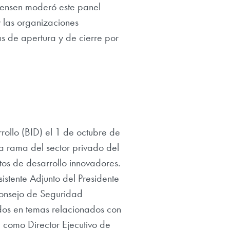
 Jensen moderó este panel
y las organizaciones
ras de apertura y de cierre por
rollo (BID) el 1 de octubre de
la rama del sector privado del
os de desarrollo innovadores.
sistente Adjunto del Presidente
 Consejo de Seguridad
idos en temas relacionados con
 como Director Ejecutivo de