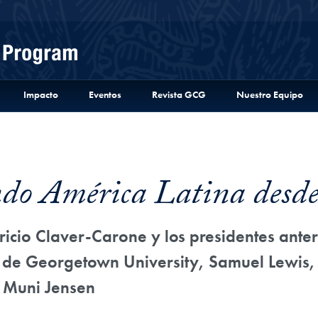
Menu
Impacto
Eventos
Revista GCG
Nuestro Equipo
do América Latina desde
io Claver-Carone y los presidentes anteri
 de Georgetown University, Samuel Lewis,
 Muni Jensen