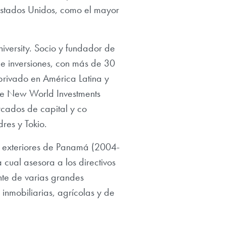
 Estados Unidos, como el mayor
versity. Socio y fundador de
e inversiones, con más de 30
 privado en América Latina y
 de New World Investments
rcados de capital y co
res y Tokio.
es exteriores de Panamá (2004-
cual asesora a los directivos
nte de varias grandes
inmobiliarias, agrícolas y de