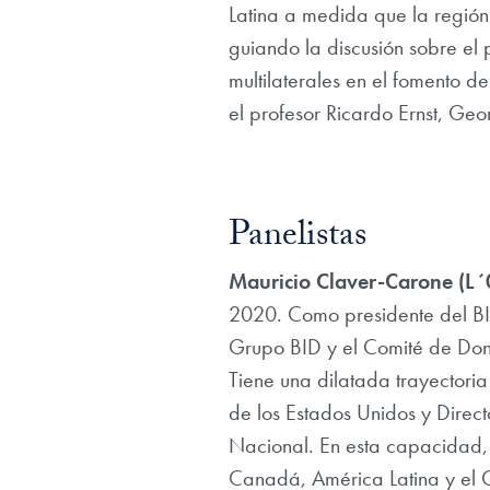
Latina a medida que la región
guiando la discusión sobre el 
multilaterales en el fomento de
el profesor Ricardo Ernst, Geo
Panelistas
Mauricio Claver-Carone (L´
2020. Como presidente del BID,
Grupo BID y el Comité de Don
Tiene una dilatada trayectoria
de los Estados Unidos y Direc
Nacional. En esta capacidad, 
Canadá, América Latina y el C