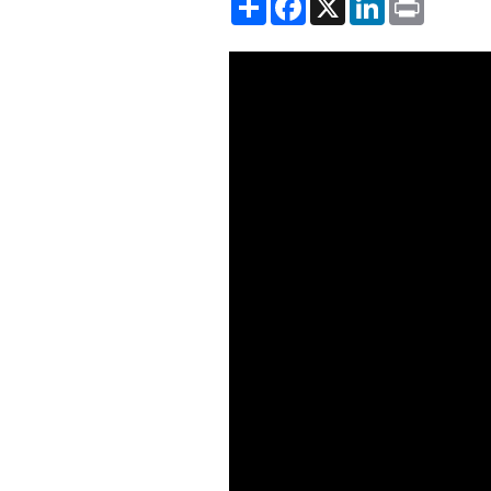
Showing the Reconstruyendo A