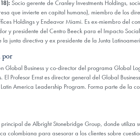
18):
Socio gerente de Cranley Investments Holdings, soci
esa que invierte en capital humano), miembro de los dire
ices Holdings y Endeavor Miami. Es ex-miembro del con
dor y presidente del Centro Beeck para el Impacto Socia
 la junta directiva y ex presidente de la Junta Latinoam
 por
en Global Business y co-director del programa Global Log
El Profesor Ernst es director general del Global Business 
del Latin America Leadership Program. Forma parte de la
principal de Albright Stonebridge Group, donde utiliza s
tica colombiana para asesorar a los clientes sobre cuesti