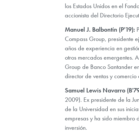
los Estados Unidos en el Fond
accionista del Directorio Ejecu
Manuel J. Balbontín (P'19):
P
Compass Group, presidente ej
años de experiencia en gestión
otros mercados emergentes. An
Group de Banco Santander en N
director de ventas y comercio
Samuel Lewis Navarro (B'79,
2009). Ex presidente de la Ju
de la Universidad en sus inic
empresas y ha sido miembro de 
inversión.