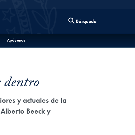
Búsqueda
Apóyenos
 dentro
ores y actuales de la
 Alberto Beeck y