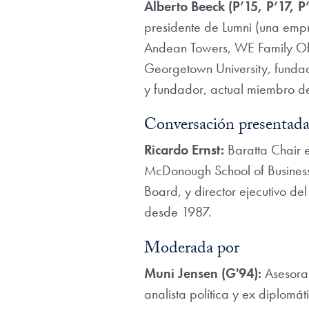
Alberto Beeck (P’15, P’17, P’
presidente de Lumni (una empr
Andean Towers, WE Family Off
Georgetown University, funda
y fundador, actual miembro de
Conversación presentada
Ricardo Ernst:
Baratta Chair 
McDonough School of Business. 
Board, y director ejecutivo 
desde 1987.
Moderada por
Muni Jensen (G'94):
Asesora 
analista política y ex diplomá