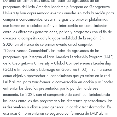
Durante los últimos tres años, las redes de egresados de los
programas del Latin America Leadership Program de Georgetown
University han copresentado eventos anuales en toda la región para
compartir conocimientos, crear sinergias y promover plataformas
que fomenten la colaboración y el intercambio de conocimientos
entre las diferentes generaciones, países y programas con el fin de
avanzar la competitividad y la gobernabilidad de la región. En
2020, en el marco de su primer evento anual conjunto,
“Construyendo Comunidad”, las redes de egresados de los
programas que integran el Latin America Leadership Program (LALP)
de la Georgetown University – Global Competitiveness Leadership
(GCL) e Innovación y Liderazgo en Gobierno ( ILG) – se marcaron
como objetivo aprovechar el conocimiento que ya existe en la red
LALP alumni para transformar la conversación en acción y así poder
enfrentar los desafíos presentados por la pandemia de ese
momento. En 2021, con el compromiso de continuar fortaleciendo
los lazos entre los dos programas y las diferentes generaciones, las
redes vuelven a aliarse para generar un cambio transformador. En
esa ocasión, presentaron su segunda conferencia de LALP alumni