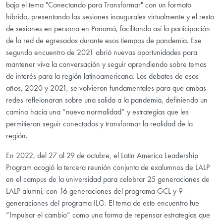
bajo el tema "Conectando para Transformar" con un formato
híbrido, presentando las sesiones inaugurales virtualmente y el resto
de sesiones en persona en Panamá, facilitando así la participación
de la red de egresados durante esos tiempos de pandemia. Ese
segundo encuentro de 2021 abrió nuevas oportunidades para
mantener viva la conversación y seguir aprendiendo sobre temas
de interés para la región latinoamericana. Los debates de esos
años, 2020 y 2021, se volvieron fundamentales para que ambas
redes refleionaran sobre una salida a la pandemia, definiendo un
camino hacia una “nueva normalidad” y estrategias que les
permitieran seguir conectados y transformar la realidad de la
región.
En 2022, del 27 al 29 de octubre, el Latin America Leadership
Program acogió la tercera reunión conjunta de exalumnos de LALP
en el campus de la universidad para celebrar 25 generaciones de
LALP alumni, con 16 generaciones del programa GCL y 9
generaciones del programa ILG. El tema de este encuentro fue
“Impulsar el cambio” como una forma de repensar estrategias que