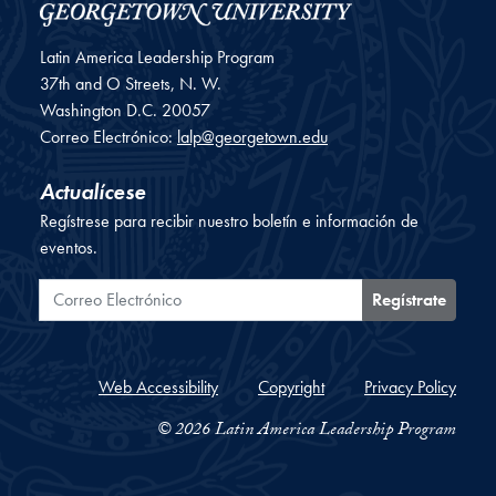
Latin America Leadership Program
37th and O Streets, N. W.
Washington
D.C.
20057
Correo Electrónico:
lalp@georgetown.edu
Actualícese
Regístrese para recibir nuestro boletín e información de
eventos.
Correo Electrónico
Regístrate
Web Accessibility
Copyright
Privacy Policy
© 2026 Latin America Leadership Program