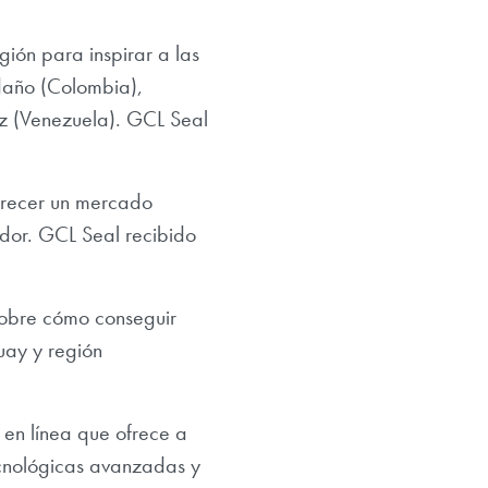
gión para inspirar a las
daño (Colombia),
z (Venezuela). GCL Seal
recer un mercado
dor. GCL Seal recibido
obre cómo conseguir
uay y región
en línea que ofrece a
ecnológicas avanzadas y