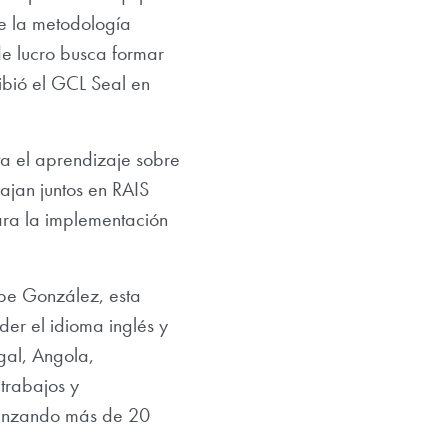
re la metodología
de lucro busca formar
ibió el GCL Seal en
a el aprendizaje sobre
ajan juntos en RAIS
ara la implementación
pe González, esta
der el idioma inglés y
ugal, Angola,
trabajos y
canzando más de 20