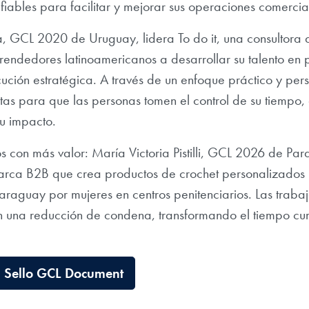
nfiables para facilitar y mejorar sus operaciones comercia
va, GCL 2020 de Uruguay, lidera To do it, una consultora
endedores latinoamericanos a desarrollar su talento en p
ución estratégica. A través de un enfoque práctico y per
tas para que las personas tomen el control de su tiempo,
su impacto.
os con más valor: María Victoria Pistilli, GCL 2026 de P
arca B2B que crea productos de crochet personalizados 
raguay por mujeres en centros penitenciarios. Las trab
n una reducción de condena, transformando el tiempo cu
l Sello GCL Document