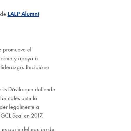
s de
LALP Alumni
e promueve el
nforma y apoya a
liderazgo. Recibió su
sis Dávila que defiende
formales ante la
der legalmente a
l GCL Seal en 2017.
 es parte del equipo de