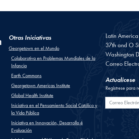
Latin Americ
Otras Iniciativas
37th and O St
Georgetown en el Mundo
Washington
D
Colaborotiva en Problemas Mundiales de la
Correo Electr
Infancia
Earth Commons
Actualícese
Georgetown Americas Institute
Regístrese para r
Global Health Institute
Correo Electr
Iniciativa en el Pensamiento Social Católico y
la Vida Pública
Iniciativa en Innovación, Desarrollo é
Evaluación