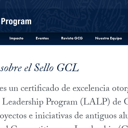
Menu
Impacto
Eventos
Revista GCG
Nuestro Equipo
sobre el Sello GCL
s un certificado de excelencia otor
a Leadership Program (LALP) de 
oyectos e iniciativas de antiguos a