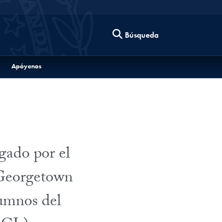
Búsqueda
Apóyenos
gado por el
Georgetown
lumnos del