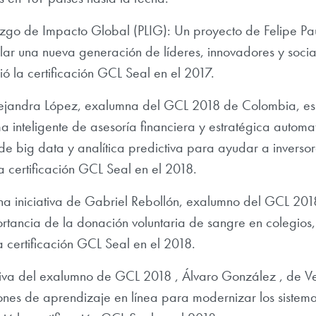
zgo de Impacto Global (PLIG): Un proyecto de
Felipe Pau
lar una nueva generación de líderes, innovadores y soc
ó la certificación GCL Seal en el 2017.
ejandra López, exalumna del GCL 2018 de Colombia, es 
a inteligente de asesoría financiera y estratégica autom
 de big data y analítica predictiva para ayudar a inverso
a certificación GCL Seal en el 2018.
 iniciativa de Gabriel Rebollón, exalumno del GCL 201
rtancia de la donación voluntaria de sangre en colegios,
a certificación GCL Seal en el 2018.
ativa del exalumno de GCL 2018
, Álvaro González , de 
iones de aprendizaje en línea para modernizar los sistem