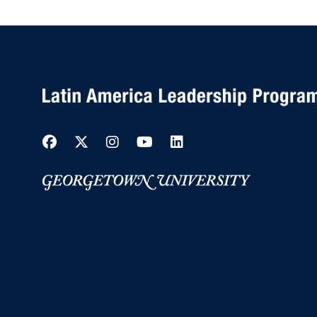
Facebook
Twitter
Instagram
YouTube
LinkedIn