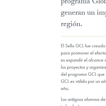
programa Glob
generan un imp
región.
El Sello GCL fue creado
para promover el efecto
es expandir el alcance 
los proyectos y organiz
del programa GCL que inc
GCL es válido por un añ
año.
Los antiguos alumnos de