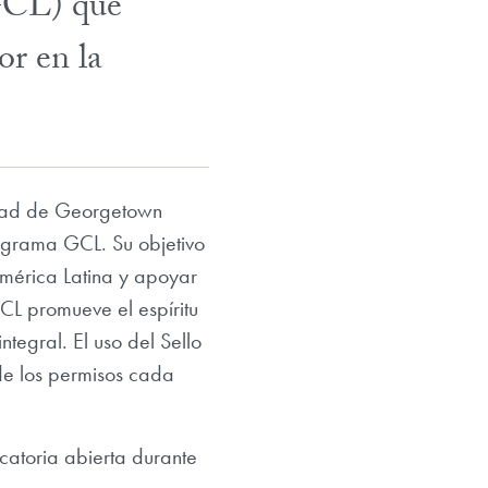
GCL) que
or en la
idad de Georgetown
ograma GCL. Su objetivo
mérica Latina y apoyar
CL promueve el espíritu
tegral. El uso del Sello
de los permisos cada
catoria abierta durante