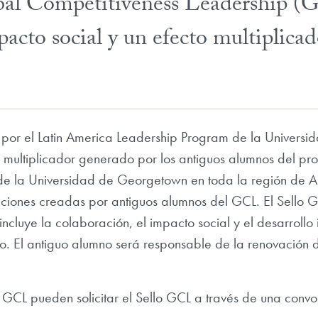
al Competitiveness Leadership (
acto social y un efecto multiplicad
 por el Latin America Leadership Program de la Univers
 multiplicador generado por los antiguos alumnos del pr
de la Universidad de Georgetown en toda la región de A
aciones creadas por antiguos alumnos del GCL. El Sello G
luye la colaboración, el impacto social y el desarrollo in
o. El antiguo alumno será responsable de la renovación 
 GCL pueden solicitar el Sello GCL a través de una convo