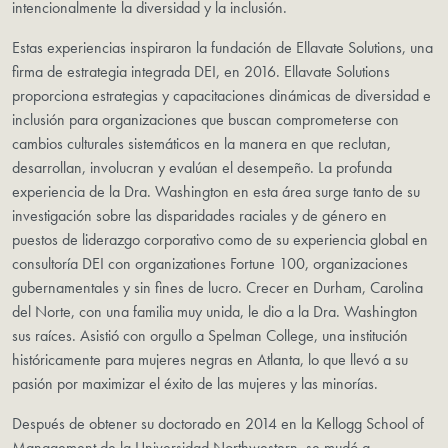
intencionalmente la diversidad y la inclusión.
Estas experiencias inspiraron la fundación de Ellavate Solutions, una
firma de estrategia integrada DEI, en 2016. Ellavate Solutions
proporciona estrategias y capacitaciones dinámicas de diversidad e
inclusión para organizaciones que buscan comprometerse con
cambios culturales sistemáticos en la manera en que reclutan,
desarrollan, involucran y evalúan el desempeño. La profunda
experiencia de la Dra. Washington en esta área surge tanto de su
investigación sobre las disparidades raciales y de género en
puestos de liderazgo corporativo como de su experiencia global en
consultoría DEI con organizationes Fortune 100, organizaciones
gubernamentales y sin fines de lucro. Crecer en Durham, Carolina
del Norte, con una familia muy unida, le dio a la Dra. Washington
sus raíces. Asistió con orgullo a Spelman College, una institución
históricamente para mujeres negras en Atlanta, lo que llevó a su
pasión por maximizar el éxito de las mujeres y las minorías.
Después de obtener su doctorado en 2014 en la Kellogg School of
Management de la Universidad Northwestern, se mudó a