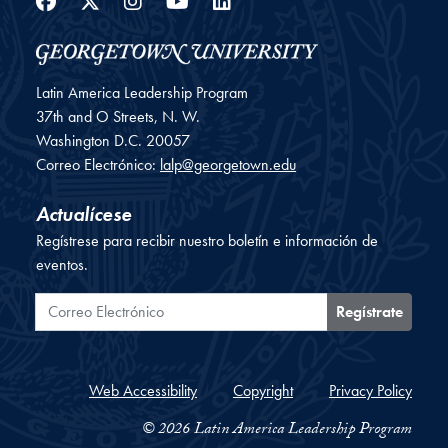
Facebook
Twitter
Instagram
YouTube
LinkedIn
Latin America Leadership Program
37th and O Streets, N. W.
Washington
D.C.
20057
Correo Electrónico:
lalp@georgetown.edu
Actualícese
Regístrese para recibir nuestro boletín e información de
eventos.
Correo Electrónico
Regístrate
Web Accessibility
Copyright
Privacy Policy
© 2026 Latin America Leadership Program