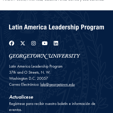
Facebook
Twitter
Instagram
YouTube
LinkedIn
Latin America Leadership Program
37th and O Streets, N. W.
Washington
D.C.
20057
Correo Electrónico:
lalp@georgetown.edu
Actualícese
Regístrese para recibir nuestro boletín e información de
eventos.