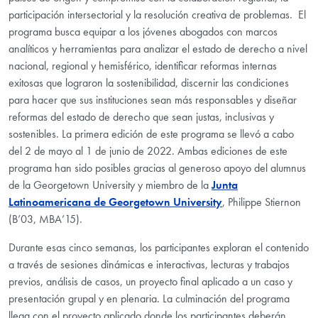
participación intersectorial y la resolución creativa de problemas. El
programa busca equipar a los jóvenes abogados con marcos
analíticos y herramientas para analizar el estado de derecho a nivel
nacional, regional y hemisférico, identificar reformas internas
exitosas que lograron la sostenibilidad, discernir las condiciones
para hacer que sus instituciones sean más responsables y diseñar
reformas del estado de derecho que sean justas, inclusivas y
sostenibles. La primera edición de este programa se llevó a cabo
del 2 de mayo al 1 de junio de 2022. Ambas ediciones de este
programa han sido posibles gracias al generoso apoyo del alumnus
de la Georgetown University y miembro de la
Junta
Latinoamericana de Georgetown University
, Philippe Stiernon
(B’03, MBA’15).
Durante esas cinco semanas, los participantes exploran el contenido
a través de sesiones dinámicas e interactivas, lecturas y trabajos
previos, análisis de casos, un proyecto final aplicado a un caso y
presentación grupal y en plenaria. La culminación del programa
llega con el proyecto aplicado donde los participantes deberán