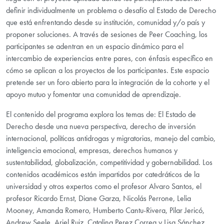
definir individualmente un problema o desafío al Estado de Derecho
que está enfrentando desde su institución, comunidad y/o país y
proponer soluciones. A través de sesiones de Peer Coaching, los
participantes se adentran en un espacio dinámico para el
intercambio de experiencias entre pares, con énfasis específico en
cómo se aplican a los proyectos de los participantes. Este espacio
pretende ser un foro abierto para la integración de la cohorte y el
apoyo mutuo y fomentar una comunidad de aprendizaje.
El contenido del programa explora los temas de: El Estado de
Derecho desde una nueva perspectiva, derecho de inversión
internacional, políticas antidrogas y migratorias, manejo del cambio,
inteligencia emocional, empresas, derechos humanos y
sustentabilidad, globalización, competitividad y gobernabilidad. Los
contenidos académicos están impartidos por catedráticos de la
universidad y otros expertos como el profesor Alvaro Santos, el
profesor Ricardo Ernst, Diane Garza, Nicolás Perrone, Lelia
Mooney, Amanda Romero, Humberto Cantu-Rivera, Pilar Jericó,
Andrew Seele, Ariel Ruiz, Catalina Perez Correa y Lisa Sánchez.