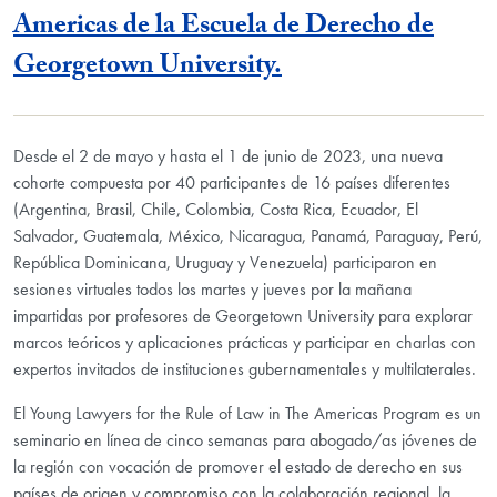
Americas de la Escuela de Derecho de
Georgetown University.
Desde el 2 de mayo y hasta el 1 de junio de 2023, una nueva
cohorte compuesta por 40 participantes de 16 países diferentes
(Argentina, Brasil, Chile, Colombia, Costa Rica, Ecuador, El
Salvador, Guatemala, México, Nicaragua, Panamá, Paraguay, Perú,
República Dominicana, Uruguay y Venezuela) participaron en
sesiones virtuales todos los martes y jueves por la mañana
impartidas por profesores de Georgetown University para explorar
marcos teóricos y aplicaciones prácticas y participar en charlas con
expertos invitados de instituciones gubernamentales y multilaterales.
El Young Lawyers for the Rule of Law in The Americas Program es un
seminario en línea de cinco semanas para abogado/as jóvenes de
la región con vocación de promover el estado de derecho en sus
países de origen y compromiso con la colaboración regional, la