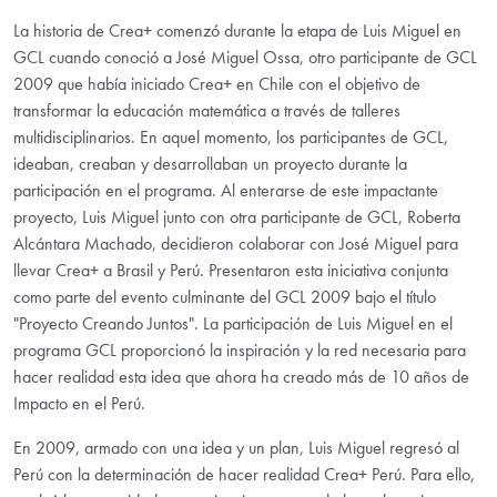
La historia de Crea+ comenzó durante la etapa de Luis Miguel en
GCL cuando conoció a José Miguel Ossa, otro participante de GCL
2009 que había iniciado Crea+ en Chile con el objetivo de
transformar la educación matemática a través de talleres
multidisciplinarios. En aquel momento, los participantes de GCL,
ideaban, creaban y desarrollaban un proyecto durante la
participación en el programa. Al enterarse de este impactante
proyecto, Luis Miguel junto con otra participante de GCL, Roberta
Alcántara Machado, decidieron colaborar con José Miguel para
llevar Crea+ a Brasil y Perú. Presentaron esta iniciativa conjunta
como parte del evento culminante del GCL 2009 bajo el título
"Proyecto Creando Juntos". La participación de Luis Miguel en el
programa GCL proporcionó la inspiración y la red necesaria para
hacer realidad esta idea que ahora ha creado más de 10 años de
Impacto en el Perú.
En 2009, armado con una idea y un plan, Luis Miguel regresó al
Perú con la determinación de hacer realidad Crea+ Perú. Para ello,