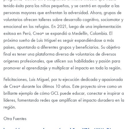
tenido éxito para los niños pequeños, y se centró en ayudar a las
personas mayores que enfrentan la adversidad. Ahora, grupos de
voluntarios ofrecen talleres sobre desarrollo cognitivo, sociomotor y
emocional en los refugios. En 2021, luego de una implementación
exitosa en Perú, Crea+ se expandió a Medellín, Colombia. El
próximo sueño de Luis Miguel es seguir expandiéndose a más
países, apuntando a diferentes grupos y beneficiarios. Su objetivo
final es tener una plataforma diversa de voluntarios de diversos
orígenes profesionales, que utilicen sus habilidades y pasión para
promover el aprendizaje y multiplicar el impacto en toda la región.
Felicitaciones, Luis Miguel, por tu ejecución dedicada y apasionada
de Crea+ durante los últimos 10 años. Este proyecto sirve como un
brillante ejemplo de cómo GCL puede educar, conectar e inspirar a
líderes, fomentando redes que amplifican el impacto duradero en la
región.
Otra Fuentes