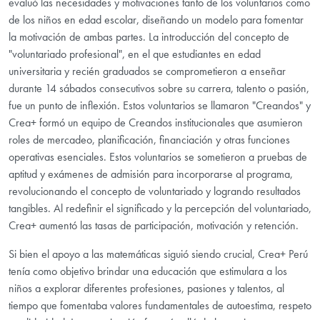
evaluó las necesidades y motivaciones tanto de los voluntarios como
de los niños en edad escolar, diseñando un modelo para fomentar
la motivación de ambas partes. La introducción del concepto de
"voluntariado profesional", en el que estudiantes en edad
universitaria y recién graduados se comprometieron a enseñar
durante 14 sábados consecutivos sobre su carrera, talento o pasión,
fue un punto de inflexión. Estos voluntarios se llamaron "Creandos" y
Crea+ formó un equipo de Creandos institucionales que asumieron
roles de mercadeo, planificación, financiación y otras funciones
operativas esenciales. Estos voluntarios se sometieron a pruebas de
aptitud y exámenes de admisión para incorporarse al programa,
revolucionando el concepto de voluntariado y logrando resultados
tangibles. Al redefinir el significado y la percepción del voluntariado,
Crea+ aumentó las tasas de participación, motivación y retención.
Si bien el apoyo a las matemáticas siguió siendo crucial, Crea+ Perú
tenía como objetivo brindar una educación que estimulara a los
niños a explorar diferentes profesiones, pasiones y talentos, al
tiempo que fomentaba valores fundamentales de autoestima, respeto