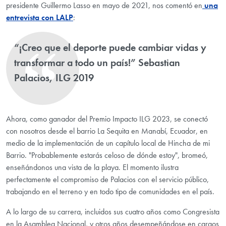
presidente Guillermo Lasso en mayo de 2021, nos comentó en
una
entrevista con LALP
:
“¡Creo que el deporte puede cambiar vidas y
transformar a todo un país!” Sebastian
Palacios, ILG 2019
Ahora, como ganador del Premio Impacto ILG 2023, se conectó
con nosotros desde el barrio La Sequita en Manabí, Ecuador, en
medio de la implementación de un capítulo local de Hincha de mi
Barrio. "Probablemente estarás celoso de dónde estoy", bromeó,
enseñándonos una vista de la playa. El momento ilustra
perfectamente el compromiso de Palacios con el servicio público,
trabajando en el terreno y en todo tipo de comunidades en el pa
í
s.
A lo largo de su carrera, incluidos sus cuatro años como Congresista
en la Asamblea Nacional, y otros años desempeñándose en cargos