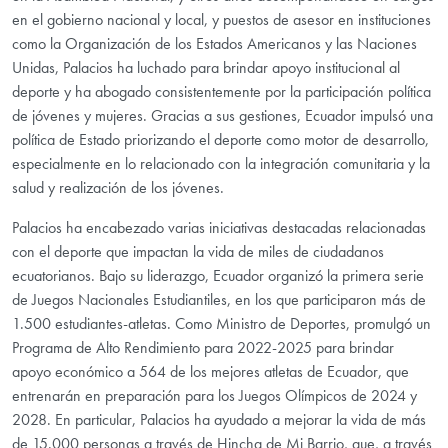
en el gobierno nacional y local, y puestos de asesor en instituciones
como la Organización de los Estados Americanos y las Naciones
Unidas, Palacios ha luchado para brindar apoyo institucional al
deporte y ha abogado consistentemente por la participación política
de jóvenes y mujeres. Gracias a sus gestiones, Ecuador impulsó una
política de Estado priorizando el deporte como motor de desarrollo,
especialmente en lo relacionado con la integración comunitaria y la
salud y realización de los jóvenes.
Palacios ha encabezado varias iniciativas destacadas relacionadas
con el deporte que impactan la vida de miles de ciudadanos
ecuatorianos. Bajo su liderazgo, Ecuador organizó la primera serie
de Juegos Nacionales Estudiantiles, en los que participaron más de
1.500 estudiantes-atletas. Como Ministro de Deportes, promulgó un
Programa de Alto Rendimiento para 2022-2025 para brindar
apoyo económico a 564 de los mejores atletas de Ecuador, que
entrenarán en preparación para los Juegos Olímpicos de 2024 y
2028. En particular, Palacios ha ayudado a mejorar la vida de más
de 15.000 personas a través de Hincha de Mi Barrio, que, a través