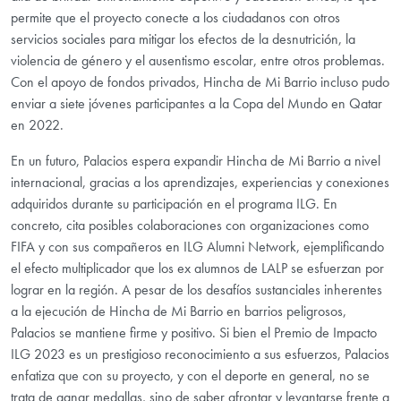
permite que el proyecto conecte a los ciudadanos con otros
servicios sociales para mitigar los efectos de la desnutrición, la
violencia de género y el ausentismo escolar, entre otros problemas.
Con el apoyo de fondos privados, Hincha de Mi Barrio incluso pudo
enviar a siete jóvenes participantes a la Copa del Mundo en Qatar
en 2022.
En un futuro, Palacios espera expandir Hincha de Mi Barrio a nivel
internacional, gracias a los aprendizajes, experiencias y conexiones
adquiridos durante su participación en el programa ILG. En
concreto, cita posibles colaboraciones con organizaciones como
FIFA y con sus compañeros en ILG Alumni Network, ejemplificando
el efecto multiplicador que los ex alumnos de LALP se esfuerzan por
lograr en la región. A pesar de los desafíos sustanciales inherentes
a la ejecución de Hincha de Mi Barrio en barrios peligrosos,
Palacios se mantiene firme y positivo. Si bien el Premio de Impacto
ILG 2023 es un prestigioso reconocimiento a sus esfuerzos, Palacios
enfatiza que con su proyecto, y con el deporte en general, no se
trata de ganar medallas, sino de saber afrontar y levantarse frente a