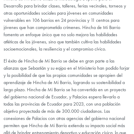
Desarrollo para brindar clases, talleres, ferias vecinales, torneos y
otras oportunidades sociales para jóvenes en comunidades
vulnerables en 106 barrios en 24 provincias y 11 centros para
jóvenes que han comprometido crímenes. Hincha de Mi Barrio
fomenta un enfoque único que no solo mejora las habilidades
atléticas de los jóvenes, sino que también cultiva las habilidades
socioemocionales, la resiliencia y el compromiso cívico.
El éxito de Hincha de Mi Barrio se debe en gran parte a las
alianzas que Sebastián y su eqipo en el Ministerio han podido forjar
y la posibilidad de que las propias comunidades se apropien del
aprendizaje de Hincha de Mi Barrio, logrando su sostenibilidad a
largo plazo. Hincha de Mi Barrio se ha convertido en un proyecto
del gobierno nacional de Ecuador, y Palacios espera llevarlo a
todas las provincias de Ecuador para 2023, con una población
objetivo proyectada de más de 300.000 ciudadanos. Las
conexiones de Palacios con otras agencias del gobierno nacional
permiten que Hincha de Mi Barrio extienda su impacto social más
allá de brindar entrenamiento deportivo y educación cívica, lo que