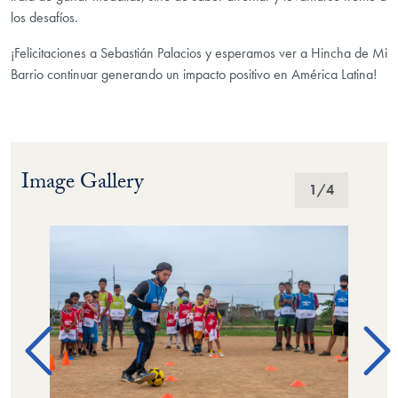
los desafíos.
¡Felicitaciones a Sebastián Palacios y esperamos ver a Hincha de Mi
Barrio continuar generando un impacto positivo en América Latina!
Image Gallery
Image Gallery
1
/4