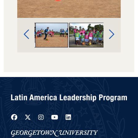
Image Gallery Navigation
Facebook
Twitter
Instagram
YouTube
LinkedIn