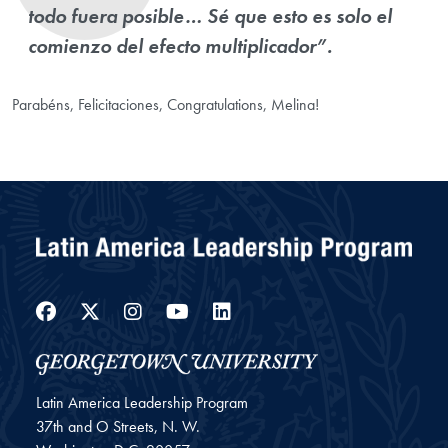
todo fuera posible… Sé que esto es solo el
comienzo del efecto multiplicador”.
Parabéns, Felicitaciones, Congratulations, Melina!
Facebook
Twitter
Instagram
YouTube
LinkedIn
Latin America Leadership Program
37th and O Streets, N. W.