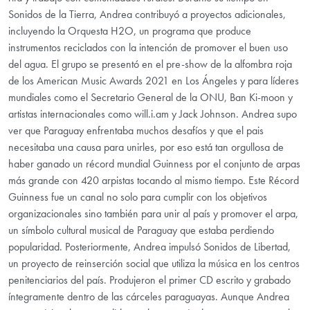
Sonidos de la Tierra, Andrea contribuyó a proyectos adicionales,
incluyendo la Orquesta H2O, un programa que produce
instrumentos reciclados con la intención de promover el buen uso
del agua. El grupo se presentó en el pre-show de la alfombra roja
de los American Music Awards 2021 en Los Ángeles y para líderes
mundiales como el Secretario General de la ONU, Ban Ki-moon y
artistas internacionales como will.i.am y Jack Johnson. Andrea supo
ver que Paraguay enfrentaba muchos desafíos y que el pais
necesitaba una causa para unirles, por eso está tan orgullosa de
haber ganado un récord mundial Guinness por el conjunto de arpas
más grande con 420 arpistas tocando al mismo tiempo. Este Récord
Guinness fue un canal no solo para cumplir con los objetivos
organizacionales sino también para unir al país y promover el arpa,
un símbolo cultural musical de Paraguay que estaba perdiendo
popularidad. Posteriormente, Andrea impulsó Sonidos de Libertad,
un proyecto de reinserción social que utiliza la música en los centros
penitenciarios del país. Produjeron el primer CD escrito y grabado
íntegramente dentro de las cárceles paraguayas. Aunque Andrea