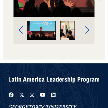
Image Gallery Navigation
Facebook
Twitter
Instagram
YouTube
LinkedIn