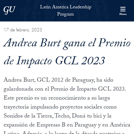
Skip to Latin America Leadership Program Full Site Menu
Skip to main content
Latin America Leadership
Georgetown University
Program
Menu
17 de febrero, 2023
Andrea Burt gana el Premio
de Impacto GCL 2023
Andrea Burt, GCL 2012 de Paraguay, ha sido
galardonada con el Premio de Impacto GCL 2023.
Este premio es un reconocimiento a su larga
trayectoria impulsando proyectos sociales como
Sonidos de la Tierra, Techo, Doná tu bici y la
expansión de Empresas B en Paraguay y en América