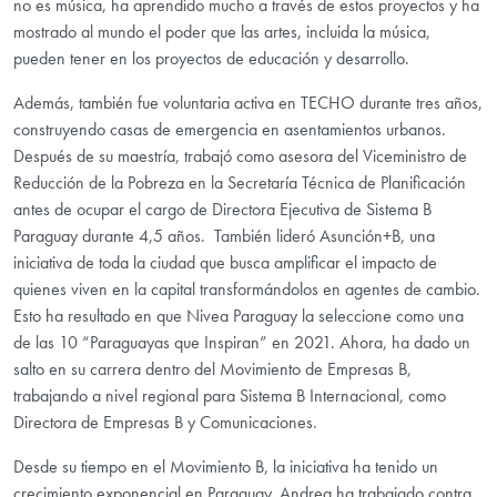
no es música, ha aprendido mucho a través de estos proyectos y ha
mostrado al mundo el poder que las artes, incluida la música,
pueden tener en los proyectos de educación y desarrollo.
Además, también fue voluntaria activa en TECHO durante tres años,
construyendo casas de emergencia en asentamientos urbanos.
Después de su maestría, trabajó como asesora del Viceministro de
Reducción de la Pobreza en la Secretaría Técnica de Planificación
antes de ocupar el cargo de Directora Ejecutiva de Sistema B
Paraguay durante 4,5 años. También lideró Asunción+B, una
iniciativa de toda la ciudad que busca amplificar el impacto de
quienes viven en la capital transformándolos en agentes de cambio.
Esto ha resultado en que Nivea Paraguay la seleccione como una
de las 10 “Paraguayas que Inspiran” en 2021. Ahora, ha dado un
salto en su carrera dentro del Movimiento de Empresas B,
trabajando a nivel regional para Sistema B Internacional, como
Directora de Empresas B y Comunicaciones.
Desde su tiempo en el Movimiento B, la iniciativa ha tenido un
crecimiento exponencial en Paraguay. Andrea ha trabajado contra