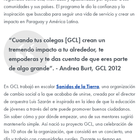
comunidades y sus países. El programa le dio la confianza y la
inspiración que buscaba para seguir una vida de servicio y crear un
impacto en Paraguay y América Latina.
“Cuando tus colegas [GCL] crean un
tremendo impacto a tu alrededor, te
empoderas y te das cuenta de que eres parte
de algo grande”. - Andrea Burt, GCL 2012
En GCL trabajó en escalar
Sonidos de la Tierra
, una organización
de cambio social a la que acababa de unirse, creada por el director
de orquestra Luis Szarán e inspirada en la idea de que la educación
de jóvenes a través del arte puede promover buenos ciudadanos.
Sin saber cómo y por dónde empezar, uno de sus mentores sugirió
mantenerlo simple. Así nació su proyecto GCL, una celebración de
los 10 años de la organización, que consistió en un concierto, una
rifa y trabajo con comunidades rurales. Durante su tiempo en