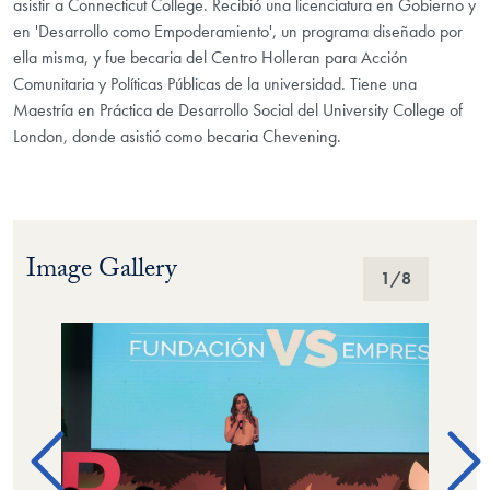
asistir a Connecticut College. Recibió una licenciatura en Gobierno y
en 'Desarrollo como Empoderamiento', un programa diseñado por
ella misma, y fue becaria del Centro Holleran para Acción
Comunitaria y Políticas Públicas de la universidad. Tiene una
Maestría en Práctica de Desarrollo Social del University College of
London, donde asistió como becaria Chevening.
Image Gallery
Image Gallery
1
/8