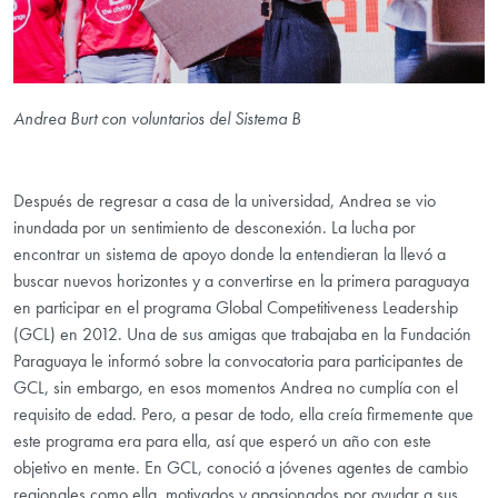
Andrea Burt con voluntarios del Sistema B
Después de regresar a casa de la universidad, Andrea se vio
inundada por un sentimiento de desconexión. La lucha por
encontrar un sistema de apoyo donde la entendieran la llevó a
buscar nuevos horizontes y a convertirse en la primera paraguaya
en participar en el programa Global Competitiveness Leadership
(GCL) en 2012. Una de sus amigas que trabajaba en la Fundación
Paraguaya le informó sobre la convocatoria para participantes de
GCL, sin embargo, en esos momentos Andrea no cumplía con el
requisito de edad. Pero, a pesar de todo, ella creía firmemente que
este programa era para ella, así que esperó un año con este
objetivo en mente. En GCL, conoció a jóvenes agentes de cambio
regionales como ella, motivados y apasionados por ayudar a sus