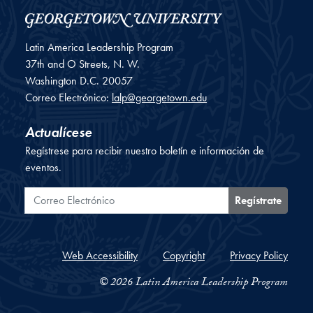
Latin America Leadership Program
37th and O Streets, N. W.
Washington
D.C.
20057
Correo Electrónico:
lalp@georgetown.edu
Actualícese
Regístrese para recibir nuestro boletín e información de
eventos.
Correo Electrónico
Regístrate
Web Accessibility
Copyright
Privacy Policy
© 2026 Latin America Leadership Program