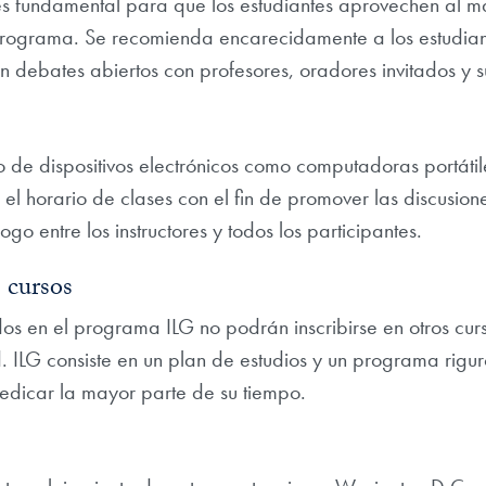
 es fundamental para que los estudiantes aprovechen al 
rograma. Se recomienda encarecidamente a los estudia
en debates abiertos con profesores, oradores invitados y
de dispositivos electrónicos como computadoras portátiles
e el horario de clases con el fin de promover las discusio
ogo entre los instructores y todos los participantes.
 cursos
dos en el programa ILG no podrán inscribirse en otros cu
. ILG consiste en un plan de estudios y un programa rigur
edicar la mayor parte de su tiempo.