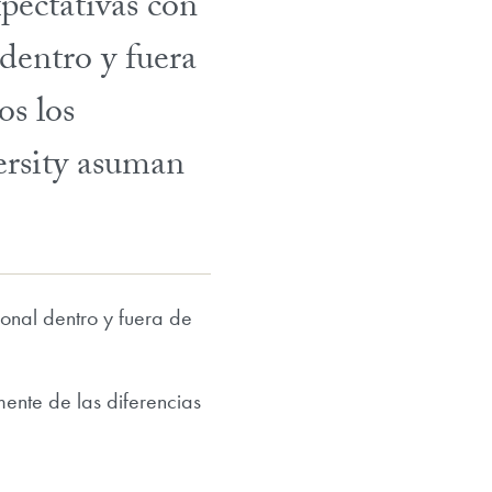
pectativas con
dentro y fuera
os los
rsity asuman
onal dentro y fuera de
nte de las diferencias