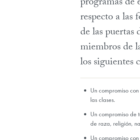
programas de e
respecto a las
de las puertas 
miembros de l
los siguientes
Un compromiso con l
las clases.
Un compromiso de tr
de raza, religión, n
Un compromiso con e