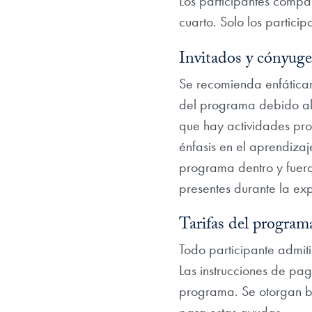
Los participantes compa
cuarto. Solo los partici
Invitados y cónyuge
Se recomienda enfáticam
del programa debido al 
que hay actividades pr
énfasis en el aprendizaje
programa dentro y fuera
presentes durante la exp
Tarifas del program
Todo participante admit
Las instrucciones de pag
programa. Se otorgan bec
para estas ayudas.