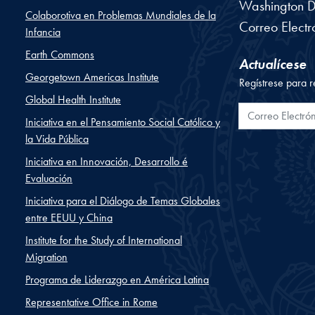
Washington
D
Colaborotiva en Problemas Mundiales de la
Correo Electr
Infancia
Earth Commons
Actualícese
Georgetown Americas Institute
Regístrese para r
Global Health Institute
Correo Electr
Iniciativa en el Pensamiento Social Católico y
la Vida Pública
Iniciativa en Innovación, Desarrollo é
Evaluación
Iniciativa para el Diálogo de Temas Globales
entre EEUU y China
Institute for the Study of International
Migration
Programa de Liderazgo en América Latina
Representative Office in Rome