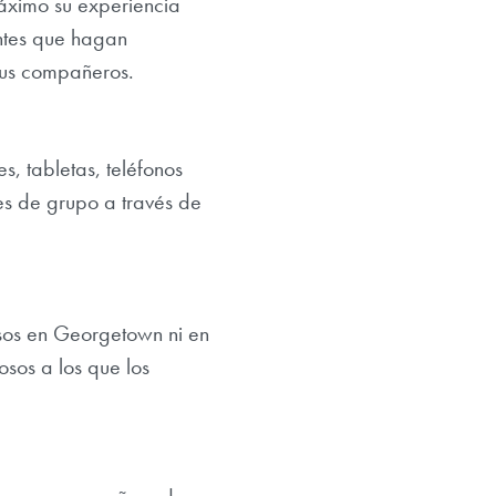
máximo su experiencia
ntes que hagan
 sus compañeros.
, tabletas, teléfonos
nes de grupo a través de
rsos en Georgetown ni en
osos a los que los