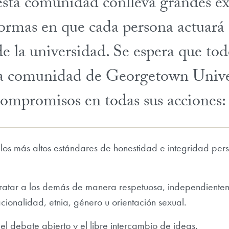
sta comunidad conlleva grandes ex
 formas en que cada persona actuará 
de la universidad. Se espera que tod
a comunidad de Georgetown Unive
 compromisos en todas sus acciones:
os más altos estándares de honestidad e integridad pers
atar a los demás de manera respetuosa, independienteme
acionalidad, etnia, género u orientación sexual.
l debate abierto y el libre intercambio de ideas.