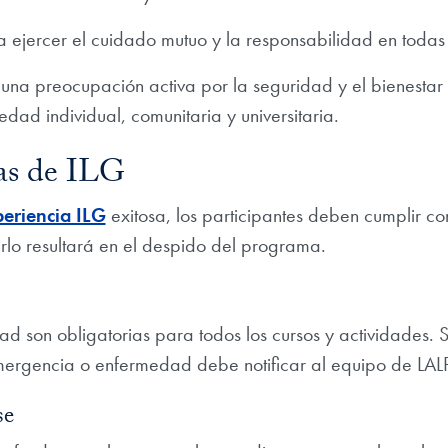
ejercer el cuidado mutuo y la responsabilidad en todas 
na preocupación activa por la seguridad y el bienestar 
edad individual, comunitaria y universitaria.
as de ILG
eriencia ILG
exitosa, los participantes deben cumplir con
rlo resultará en el despido del programa.
dad son obligatorias para todos los cursos y actividades. S
mergencia o enfermedad debe notificar al equipo de LALP 
se