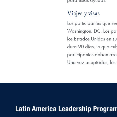
Viajes y visas
Los participantes que s
Washington, DC. Los par
los Estados Unidos en su
dura 90 días, lo que cu
participantes deben aseg
Una vez aceptados, los 