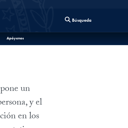
Búsqueda
Apóyenos
 pone un
persona, y el
ción en los