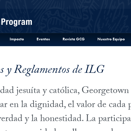
Menu
Impacto
Eventos
Revista GCG
Nuestro Equipo
os y Reglamentos de ILG
ad jesuíta y católica, Georgetown
lar en la dignidad, el valor de cada 
verdad y la honestidad. La participa