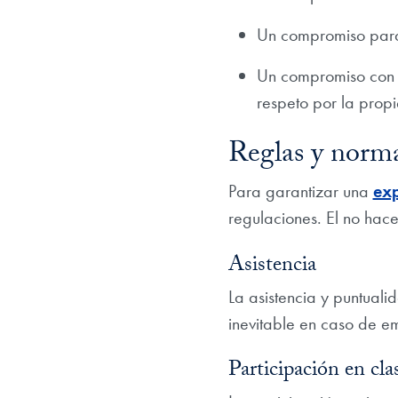
Un compromiso para 
Un compromiso con u
respeto por la propi
Reglas y norm
Para garantizar una
exp
regulaciones. El no hace
Asistencia
La asistencia y puntuali
inevitable en caso de e
Participación en cla