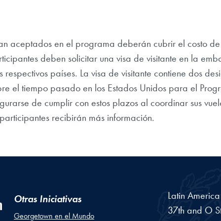
ean aceptados en el programa deberán cubrir el costo de 
ticipantes deben solicitar una visa de visitante en la em
s respectivos países. La visa de visitante contiene dos de
bre el tiempo pasado en los Estados Unidos para el Prog
urarse de cumplir con estos plazos al coordinar sus vuel
participantes recibirán más información.
Latin Americ
Otras Iniciativas
37th and O St
Georgetown en el Mundo