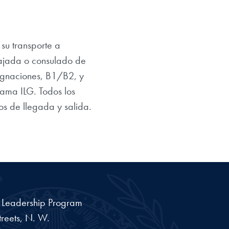
su transporte a
bajada o consulado de
signaciones, B1/B2, y
rama ILG. Todos los
os de llegada y salida.
a Leadership Program
reets, N. W.