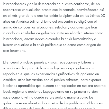
internacionales y en la democracia en nuestro continente, de no
encontrarse una solución pronta que la controle, convirtiéndose así
en el más grande reto que ha tenido la diplomacia en los últimos 50
años en América Latina. El tema del encuentro se eligió con el
ánimo de conocer las situaciones, estudios y acciones que han
iniciado las entidades de gobierno, tanto en el orden interno como
internacional, encaminados a atender la crisis humanitaria y a
buscar una salida a la crisis política que se acusa como origen de
este fenómeno.
El encuentro incluyó paneles, visitas, recepciones y talleres y
actividades de grupo. Además incluyó una expo gobierno, un
espacio en el que las experiencias significativas de gobierno en
América Latina interactúan con el público asistente, para exponer
lecciones aprendidas que pueden ser replicadas en nuestro entorno
local, regional o nacional. Expogobierno en su primera versión
nace como la vitrina donde se presenta la manera como los
gobiernos están afrontando los retos de los problemas públicos en
diferentes partes del mundo, y para que el mundo conozca la