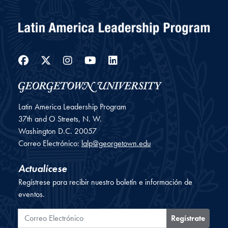
Facebook
Twitter
Instagram
YouTube
LinkedIn
Latin America Leadership Program
37th and O Streets, N. W.
Washington
D.C.
20057
Correo Electrónico:
lalp@georgetown.edu
Actualícese
Regístrese para recibir nuestro boletín e información de
eventos.
Correo Electrónico
Regístrate